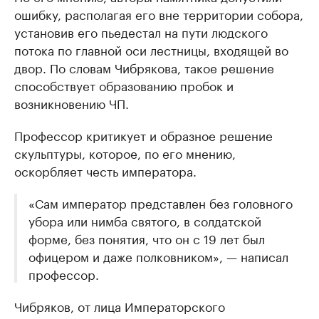
ошибку, располагая его вне территории собора,
установив его пьедестал на пути людского
потока по главной оси лестницы, входящей во
двор. По словам Чибрякова, такое решение
способствует образованию пробок и
возникновению ЧП.
Профессор критикует и образное решение
скульптуры, которое, по его мнению,
оскорбляет честь императора.
«Сам император представлен без головного
убора или нимба святого, в солдатской
форме, без понятия, что он с 19 лет был
офицером и даже полковником», — написал
профессор.
Чибряков, от лица Императорского