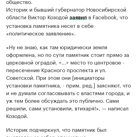
общество.
Историк и бывший губернатор Новосибирской
области Виктор Козодой
в Facebook, что
заявил
установка памятника несет в себе
«политическое заявление».
«Ну не знаю, как там юридически земля
оформлена, но по сути памятник стоит прямо за
церковной оградой. <...> место то центровое -
пересечение Красного проспекта и ул.
Советской. При этом они [инициаторы
установки памятника, - прим. ред.] заясняют, что
и не думали согласовывать с властями города, и
уж тем более обсуждать это публично. Сами
решили, сами установили, втихаря!», — написал
Козодой.
Историк подчеркнул, что памятник был
выставлен за забор специально.