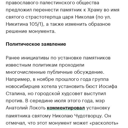
православого палестинского общества
предложил перенести памятник к Храму во имя
святого страстотерпца царя Николая (по ул.
Никитина 105/1), а также изменить образное
решение монумента.
Политическое заявление
Ранее инициативы по установке памятников
известным политикам проходили
многочисленные публичные обсуждение.
Например, в ноябре прошлого года группа
новосибирцев хотела установить бюст Иосифа
Сталина, но городской худсовет выступил
против. В середине июля этого года, мэр
Анатолий Локоть
установку
комментировал
памятника святому Николаю Чудотворцу. Он
отмечал, что этот монумент может «расколоть»