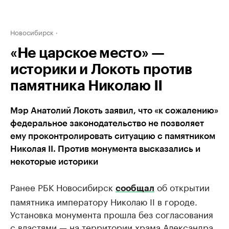
Новосибирск
«Не царское место» —
историки и Локоть против
памятника Николаю II
Мэр Анатолий Локоть заявил, что «к сожалению»
федеральное законодательство не позволяет
ему проконтролировать ситуацию с памятником
Николая II. Против монумента высказались и
некоторые историки
Ранее РБК Новосибирск
об открытии
сообщал
памятника императору Николаю II в городе.
Установка монумента прошла без согласования
с властями — на территории храма Александра