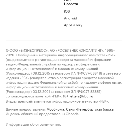
Новости
iOS
Android
AppGallery
© ООО «БИЗНЕСПРЕСС», АО «РОСБИЗНЕСКОНСАЛТИНГ», 1995–
2026. Сообщения и материалы информационного агентства «РБК»
(свидетельство о регистрации средства массовой информации
выдано Федеральной службой по надзору в сфере связи,
информационных технологий и массовых коммуникаций
(Роскомнадзор) 09.12.2015 за номером ИА №ФС77-63848) и сетевого
издания «РБК» (свидетельство о регистрации средства массовой
информации выдано Федеральной службой по надзору в сфере связи,
информационных технологий и массовых коммуникаций
(Роскомнадзор) 03.12.2021 за номером ЭЛ №ФС77-82385)
сопровождаются пометкой «РБК».
letters@rbc.ru
18+
Владельцем сайта является информационное агентство «РБК».
Данные предоставлены:
Мосбиржа
,
Санкт-Петербургская биржа
.
Индексы облигаций предоставлены Cbonds.
Информация об ограничениях