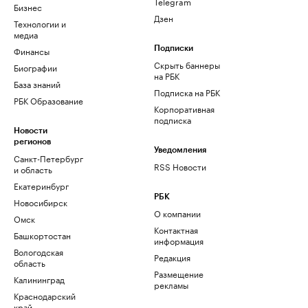
Telegram
Бизнес
Дзен
Технологии и
медиа
Финансы
Подписки
Скрыть баннеры
Биографии
на РБК
База знаний
Подписка на РБК
РБК Образование
Корпоративная
подписка
Новости
регионов
Уведомления
Санкт-Петербург
RSS Новости
и область
Екатеринбург
РБК
Новосибирск
О компании
Омск
Контактная
Башкортостан
информация
Вологодская
Редакция
область
Размещение
Калининград
рекламы
Краснодарский
край