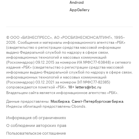
Android
AppGallery
© ООО «БИЗНЕСПРЕСС», АО «РОСБИЗНЕСКОНСАЛТИНГ», 1995–
2026. Сообщения и материалы информационного агентства «РБК»
(свидетельство о регистрации средства массовой информации
выдано Федеральной службой по надзору в сфере связи,
информационных технологий и массовых коммуникаций
(Роскомнадзор) 09.12.2015 за номером ИА №ФС77-63848) и сетевого
издания «РБК» (свидетельство о регистрации средства массовой
информации выдано Федеральной службой по надзору в сфере связи,
информационных технологий и массовых коммуникаций
(Роскомнадзор) 03.12.2021 за номером ЭЛ №ФС77-82385)
сопровождаются пометкой «РБК».
letters@rbc.ru
18+
Владельцем сайта является информационное агентство «РБК».
Данные предоставлены:
Мосбиржа
,
Санкт-Петербургская биржа
.
Индексы облигаций предоставлены Cbonds.
Информация об ограничениях
О соблюдении авторских прав
Пользовательское соглашение