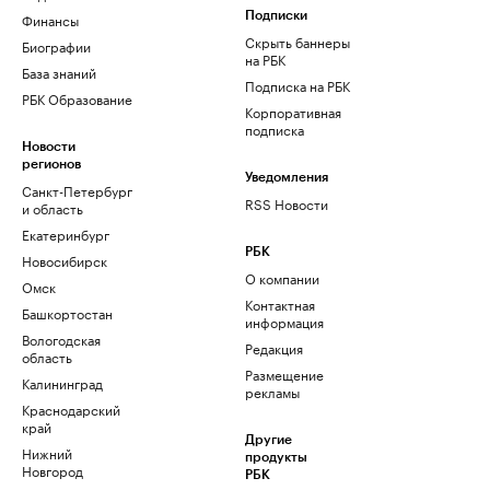
Финансы
Подписки
Скрыть баннеры
Биографии
на РБК
База знаний
Подписка на РБК
РБК Образование
Корпоративная
подписка
Новости
регионов
Уведомления
Санкт-Петербург
RSS Новости
и область
Екатеринбург
РБК
Новосибирск
О компании
Омск
Контактная
Башкортостан
информация
Вологодская
Редакция
область
Размещение
Калининград
рекламы
Краснодарский
край
Другие
Нижний
продукты
Новгород
РБК