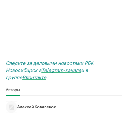
Следите за деловыми новостями РБК
Новосибирск в
Telegram-канале
и в
группе
ВКонтакте
Авторы
Алексей Коваленок