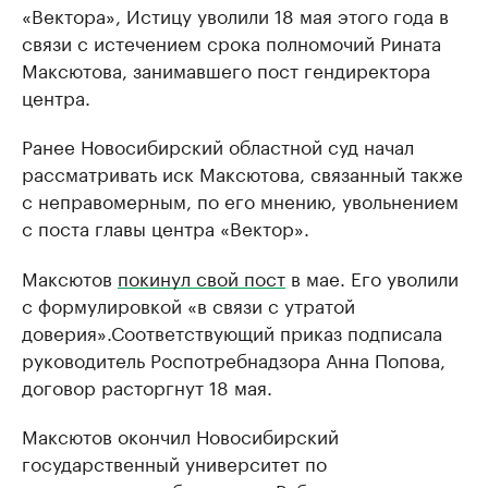
«Вектора», Истицу уволили 18 мая этого года в
связи с истечением срока полномочий Рината
Максютова, занимавшего пост гендиректора
центра.
Ранее Новосибирский областной суд начал
рассматривать иск Максютова, связанный также
с неправомерным, по его мнению, увольнением
с поста главы центра «Вектор».
Максютов
покинул свой пост
в мае. Его уволили
с формулировкой «в связи с утратой
доверия».Соответствующий приказ подписала
руководитель Роспотребнадзора Анна Попова,
договор расторгнут 18 мая.
Максютов окончил Новосибирский
государственный университет по