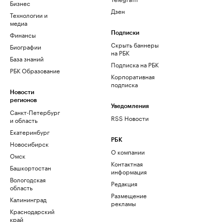
Бизнес
Дзен
Технологии и
медиа
Финансы
Подписки
Скрыть баннеры
Биографии
на РБК
База знаний
Подписка на РБК
РБК Образование
Корпоративная
подписка
Новости
регионов
Уведомления
Санкт-Петербург
RSS Новости
и область
Екатеринбург
РБК
Новосибирск
О компании
Омск
Контактная
Башкортостан
информация
Вологодская
Редакция
область
Размещение
Калининград
рекламы
Краснодарский
край