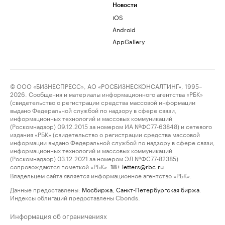
Новости
iOS
Android
AppGallery
© ООО «БИЗНЕСПРЕСС», АО «РОСБИЗНЕСКОНСАЛТИНГ», 1995–
2026. Сообщения и материалы информационного агентства «РБК»
(свидетельство о регистрации средства массовой информации
выдано Федеральной службой по надзору в сфере связи,
информационных технологий и массовых коммуникаций
(Роскомнадзор) 09.12.2015 за номером ИА №ФС77-63848) и сетевого
издания «РБК» (свидетельство о регистрации средства массовой
информации выдано Федеральной службой по надзору в сфере связи,
информационных технологий и массовых коммуникаций
(Роскомнадзор) 03.12.2021 за номером ЭЛ №ФС77-82385)
сопровождаются пометкой «РБК».
letters@rbc.ru
18+
Владельцем сайта является информационное агентство «РБК».
Данные предоставлены:
Мосбиржа
,
Санкт-Петербургская биржа
.
Индексы облигаций предоставлены Cbonds.
Информация об ограничениях