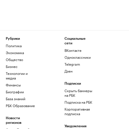
Рубрики
Социальные
сети
Политика
ВКонтакте
Экономика
Одноклассники
Общество
Telegram
Бизнес
Дзен
Технологии и
медиа
Финансы
Подписки
Скрыть баннеры
Биографии
на РБК
База знаний
Подписка на РБК
РБК Образование
Корпоративная
подписка
Новости
регионов
Уведомления