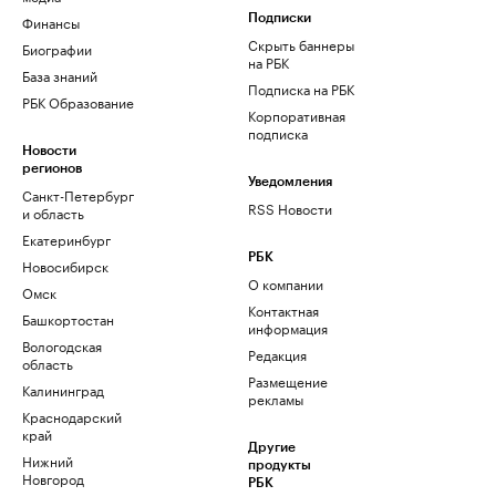
Финансы
Подписки
Скрыть баннеры
Биографии
на РБК
База знаний
Подписка на РБК
РБК Образование
Корпоративная
подписка
Новости
регионов
Уведомления
Санкт-Петербург
RSS Новости
и область
Екатеринбург
РБК
Новосибирск
О компании
Омск
Контактная
Башкортостан
информация
Вологодская
Редакция
область
Размещение
Калининград
рекламы
Краснодарский
край
Другие
Нижний
продукты
Новгород
РБК