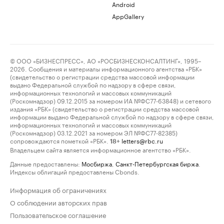
Android
AppGallery
© ООО «БИЗНЕСПРЕСС», АО «РОСБИЗНЕСКОНСАЛТИНГ», 1995–
2026. Сообщения и материалы информационного агентства «РБК»
(свидетельство о регистрации средства массовой информации
выдано Федеральной службой по надзору в сфере связи,
информационных технологий и массовых коммуникаций
(Роскомнадзор) 09.12.2015 за номером ИА №ФС77-63848) и сетевого
издания «РБК» (свидетельство о регистрации средства массовой
информации выдано Федеральной службой по надзору в сфере связи,
информационных технологий и массовых коммуникаций
(Роскомнадзор) 03.12.2021 за номером ЭЛ №ФС77-82385)
сопровождаются пометкой «РБК».
letters@rbc.ru
18+
Владельцем сайта является информационное агентство «РБК».
Данные предоставлены:
Мосбиржа
,
Санкт-Петербургская биржа
.
Индексы облигаций предоставлены Cbonds.
Информация об ограничениях
О соблюдении авторских прав
Пользовательское соглашение