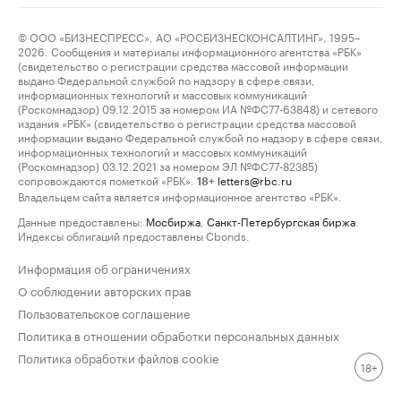
© ООО «БИЗНЕСПРЕСС», АО «РОСБИЗНЕСКОНСАЛТИНГ», 1995–
2026. Сообщения и материалы информационного агентства «РБК»
(свидетельство о регистрации средства массовой информации
выдано Федеральной службой по надзору в сфере связи,
информационных технологий и массовых коммуникаций
(Роскомнадзор) 09.12.2015 за номером ИА №ФС77-63848) и сетевого
издания «РБК» (свидетельство о регистрации средства массовой
информации выдано Федеральной службой по надзору в сфере связи,
информационных технологий и массовых коммуникаций
(Роскомнадзор) 03.12.2021 за номером ЭЛ №ФС77-82385)
сопровождаются пометкой «РБК».
letters@rbc.ru
18+
Владельцем сайта является информационное агентство «РБК».
Данные предоставлены:
Мосбиржа
,
Санкт-Петербургская биржа
.
Индексы облигаций предоставлены Cbonds.
Информация об ограничениях
О соблюдении авторских прав
Пользовательское соглашение
Политика в отношении обработки персональных данных
Политика обработки файлов cookie
18+