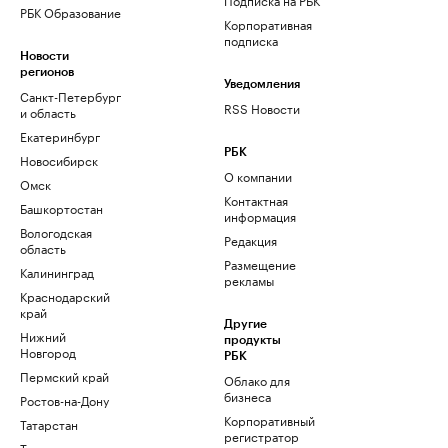
РБК Образование
Корпоративная
подписка
Новости
регионов
Уведомления
Санкт-Петербург
RSS Новости
и область
Екатеринбург
РБК
Новосибирск
О компании
Омск
Контактная
Башкортостан
информация
Вологодская
Редакция
область
Размещение
Калининград
рекламы
Краснодарский
край
Другие
Нижний
продукты
Новгород
РБК
Пермский край
Облако для
бизнеса
Ростов-на-Дону
Корпоративный
Татарстан
регистратор
Тюмень