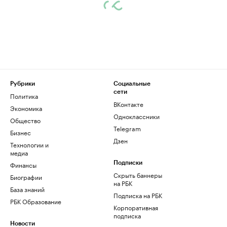
Рубрики
Социальные
сети
Политика
ВКонтакте
Экономика
Одноклассники
Общество
Telegram
Бизнес
Дзен
Технологии и
медиа
Финансы
Подписки
Скрыть баннеры
Биографии
на РБК
База знаний
Подписка на РБК
РБК Образование
Корпоративная
подписка
Новости