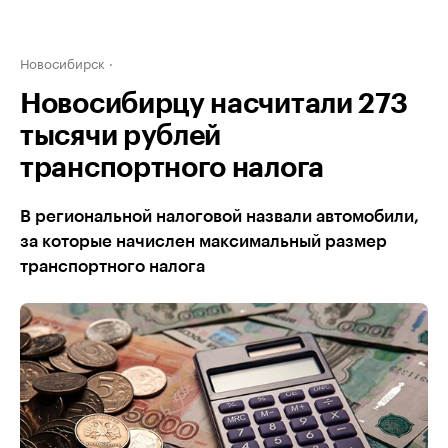
Новосибирск
Новосибирцу насчитали 273
тысячи рублей
транспортного налога
В региональной налоговой назвали автомобили,
за которые начислен максимальный размер
транспортного налога