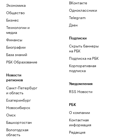
ВКонтакте
Экономика
Одноклассники
Общество
Telegram
Бизнес
Дзен
Технологии и
медиа
Финансы
Подписки
Скрыть баннеры
Биографии
на РБК
База знаний
Подписка на РБК
РБК Образование
Корпоративная
подписка
Новости
регионов
Уведомления
Санкт-Петербург
RSS Новости
и область
Екатеринбург
РБК
Новосибирск
О компании
Омск
Контактная
Башкортостан
информация
Вологодская
Редакция
область