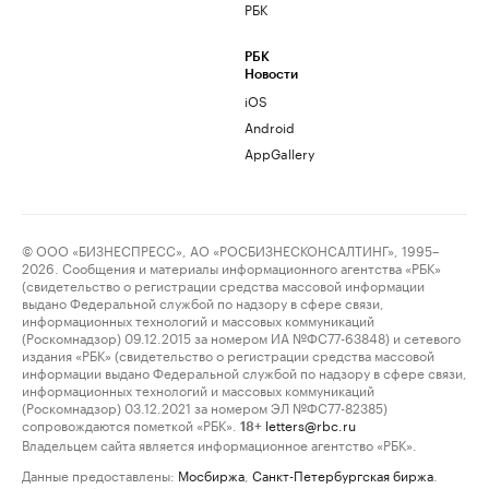
РБК
РБК
Новости
iOS
Android
AppGallery
© ООО «БИЗНЕСПРЕСС», АО «РОСБИЗНЕСКОНСАЛТИНГ», 1995–
2026. Сообщения и материалы информационного агентства «РБК»
(свидетельство о регистрации средства массовой информации
выдано Федеральной службой по надзору в сфере связи,
информационных технологий и массовых коммуникаций
(Роскомнадзор) 09.12.2015 за номером ИА №ФС77-63848) и сетевого
издания «РБК» (свидетельство о регистрации средства массовой
информации выдано Федеральной службой по надзору в сфере связи,
информационных технологий и массовых коммуникаций
(Роскомнадзор) 03.12.2021 за номером ЭЛ №ФС77-82385)
сопровождаются пометкой «РБК».
letters@rbc.ru
18+
Владельцем сайта является информационное агентство «РБК».
Данные предоставлены:
Мосбиржа
,
Санкт-Петербургская биржа
.