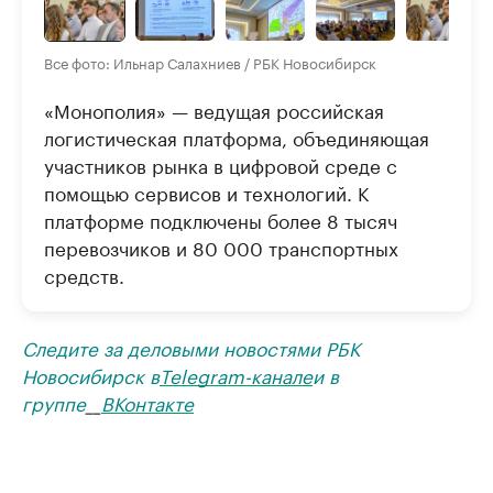
Все фото: Ильнар Салахниев / РБК Новосибирск
«Монополия» — ведущая российская
логистическая платформа, объединяющая
участников рынка в цифровой среде c
помощью сервисов и технологий. К
платформе подключены более 8 тысяч
перевозчиков и 80 000 транспортных
средств.
Следите за деловыми новостями РБК
Новосибирск в
Telegram-канале
и в
группе
__
ВКонтакте