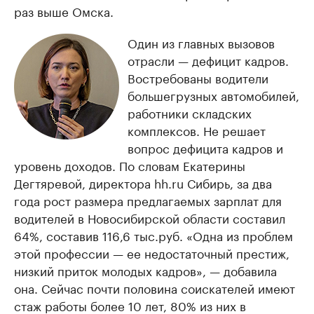
раз выше Омска.
Один из главных вызовов
отрасли — дефицит кадров.
Востребованы водители
большегрузных автомобилей,
работники складских
комплексов. Не решает
вопрос дефицита кадров и
уровень доходов. По словам Екатерины
Дегтяревой, директора hh.ru Сибирь, за два
года рост размера предлагаемых зарплат для
водителей в Новосибирской области составил
64%, составив 116,6 тыс.руб. «Одна из проблем
этой профессии — ее недостаточный престиж,
низкий приток молодых кадров», — добавила
она. Сейчас почти половина соискателей имеют
стаж работы более 10 лет, 80% из них в