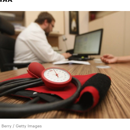
Berry / Getty Images