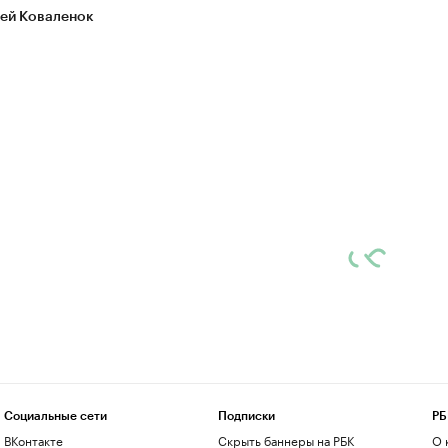
ей Коваленок
Социальные сети
Подписки
РБ
ВКонтакте
Скрыть баннеры на РБК
О 