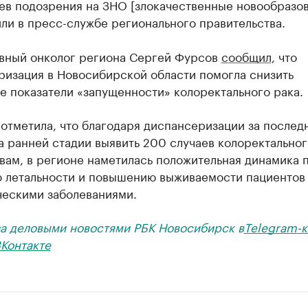
ев подозрения на ЗНО [злокачественные новообразов
ли в пресс-службе регионального правительства.
авный онколог региона Сергей Фурсов
сообщил
, что
ризация в Новосибирской области помогла снизить
е показатели «запущенности» колоректального рака.
отметила, что благодаря диспансеризации за послед
а ранней стадии выявить 200 случаев колоректальног
вам, в регионе наметилась положительная динамика 
 летальности и повышению выживаемости пациентов
ческими заболеваниями.
за деловыми новостями РБК Новосибирск в
Telegram-к
Контакте