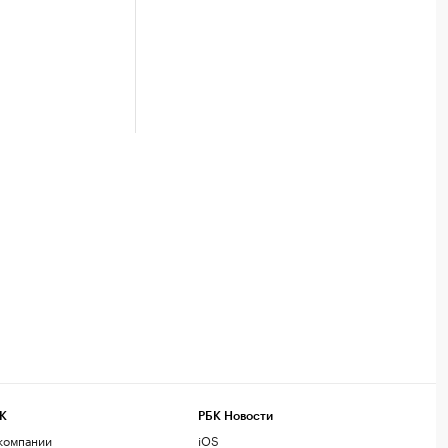
К
РБК Новости
компании
iOS