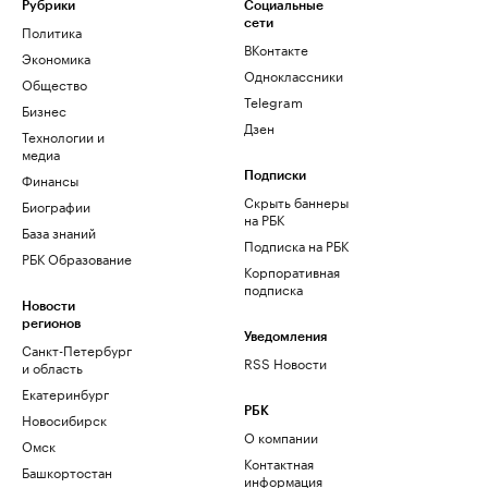
Рубрики
Социальные
сети
Политика
ВКонтакте
Экономика
Одноклассники
Общество
Telegram
Бизнес
Дзен
Технологии и
медиа
Финансы
Подписки
Скрыть баннеры
Биографии
на РБК
База знаний
Подписка на РБК
РБК Образование
Корпоративная
подписка
Новости
регионов
Уведомления
Санкт-Петербург
RSS Новости
и область
Екатеринбург
РБК
Новосибирск
О компании
Омск
Контактная
Башкортостан
информация