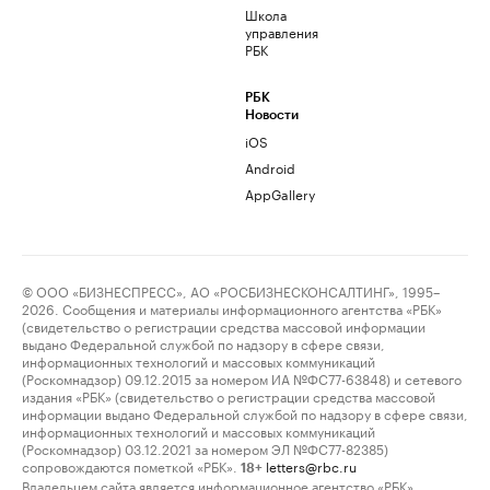
Школа
управления
РБК
РБК
Новости
iOS
Android
AppGallery
© ООО «БИЗНЕСПРЕСС», АО «РОСБИЗНЕСКОНСАЛТИНГ», 1995–
2026. Сообщения и материалы информационного агентства «РБК»
(свидетельство о регистрации средства массовой информации
выдано Федеральной службой по надзору в сфере связи,
информационных технологий и массовых коммуникаций
(Роскомнадзор) 09.12.2015 за номером ИА №ФС77-63848) и сетевого
издания «РБК» (свидетельство о регистрации средства массовой
информации выдано Федеральной службой по надзору в сфере связи,
информационных технологий и массовых коммуникаций
(Роскомнадзор) 03.12.2021 за номером ЭЛ №ФС77-82385)
сопровождаются пометкой «РБК».
letters@rbc.ru
18+
Владельцем сайта является информационное агентство «РБК».