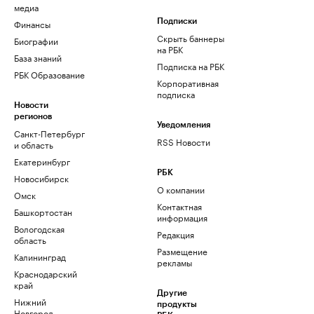
медиа
Финансы
Подписки
Скрыть баннеры
Биографии
на РБК
База знаний
Подписка на РБК
РБК Образование
Корпоративная
подписка
Новости
регионов
Уведомления
Санкт-Петербург
RSS Новости
и область
Екатеринбург
РБК
Новосибирск
О компании
Омск
Контактная
Башкортостан
информация
Вологодская
Редакция
область
Размещение
Калининград
рекламы
Краснодарский
край
Другие
Нижний
продукты
Новгород