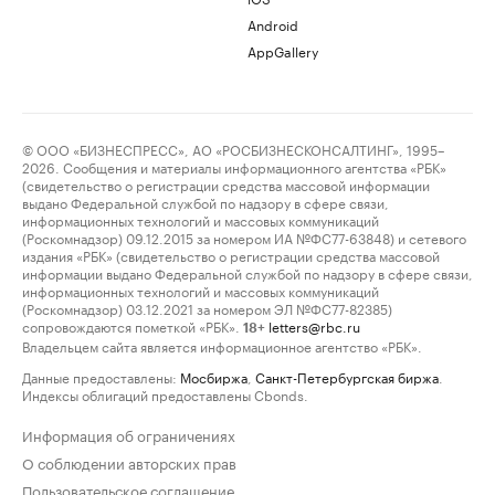
Android
AppGallery
© ООО «БИЗНЕСПРЕСС», АО «РОСБИЗНЕСКОНСАЛТИНГ», 1995–
2026. Сообщения и материалы информационного агентства «РБК»
(свидетельство о регистрации средства массовой информации
выдано Федеральной службой по надзору в сфере связи,
информационных технологий и массовых коммуникаций
(Роскомнадзор) 09.12.2015 за номером ИА №ФС77-63848) и сетевого
издания «РБК» (свидетельство о регистрации средства массовой
информации выдано Федеральной службой по надзору в сфере связи,
информационных технологий и массовых коммуникаций
(Роскомнадзор) 03.12.2021 за номером ЭЛ №ФС77-82385)
сопровождаются пометкой «РБК».
letters@rbc.ru
18+
Владельцем сайта является информационное агентство «РБК».
Данные предоставлены:
Мосбиржа
,
Санкт-Петербургская биржа
.
Индексы облигаций предоставлены Cbonds.
Информация об ограничениях
О соблюдении авторских прав
Пользовательское соглашение