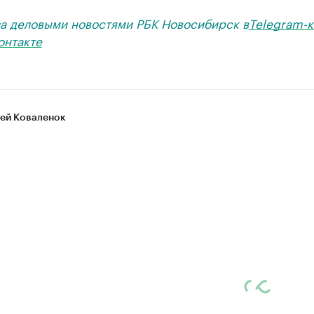
за деловыми новостями РБК Новосибирск в
Telegram-к
онтакте
ей Коваленок