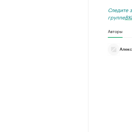
Следите 
группе
ВК
Авторы
Алекс