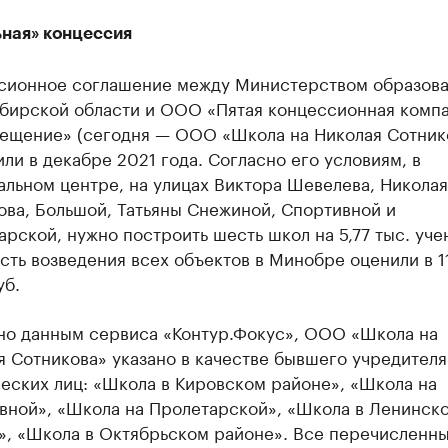
ная» концессия
сионное соглашение между Министерством образов
бирской области и ООО «Пятая концессионная комп
ещение» (сегодня — ООО «Школа на Николая Сотник
ли в декабре 2021 года. Согласно его условиям, в
альном центре, на улицах Виктора Шевелева, Николая
ова, Большой, Татьяны Снежиной, Спортивной и
рской, нужно построить шесть школ на 5,77 тыс. уче
сть возведения всех объектов в Минобре оценили в 1
уб.
но данным сервиса «Контур.Фокус», ООО «Школа на
я Сотникова» указано в качестве бывшего учредителя
еских лиц: «Школа в Кировском районе», «Школа на
вной», «Школа на Пролетарской», «Школа в Ленинск
», «Школа в Октябрьском районе». Все перечисленн