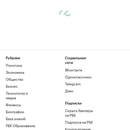
Рубрики
Социальные
сети
Политика
ВКонтакте
Экономика
Одноклассники
Общество
Telegram
Бизнес
Дзен
Технологии и
медиа
Финансы
Подписки
Скрыть баннеры
Биографии
на РБК
База знаний
Подписка на РБК
РБК Образование
Корпоративная