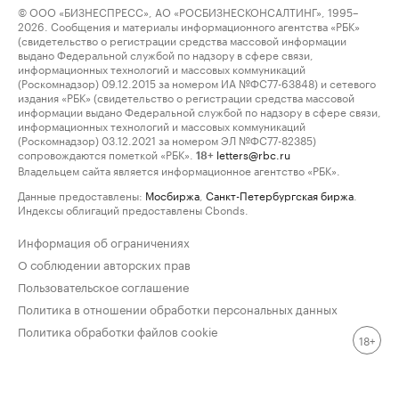
© ООО «БИЗНЕСПРЕСС», АО «РОСБИЗНЕСКОНСАЛТИНГ», 1995–
2026. Сообщения и материалы информационного агентства «РБК»
(свидетельство о регистрации средства массовой информации
выдано Федеральной службой по надзору в сфере связи,
информационных технологий и массовых коммуникаций
(Роскомнадзор) 09.12.2015 за номером ИА №ФС77-63848) и сетевого
издания «РБК» (свидетельство о регистрации средства массовой
информации выдано Федеральной службой по надзору в сфере связи,
информационных технологий и массовых коммуникаций
(Роскомнадзор) 03.12.2021 за номером ЭЛ №ФС77-82385)
сопровождаются пометкой «РБК».
letters@rbc.ru
18+
Владельцем сайта является информационное агентство «РБК».
Данные предоставлены:
Мосбиржа
,
Санкт-Петербургская биржа
.
Индексы облигаций предоставлены Cbonds.
Информация об ограничениях
О соблюдении авторских прав
Пользовательское соглашение
Политика в отношении обработки персональных данных
Политика обработки файлов cookie
18+