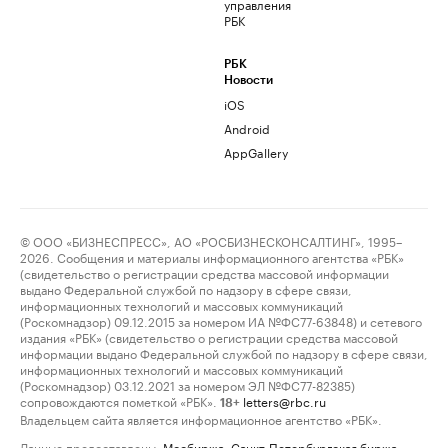
управления
РБК
РБК
Новости
iOS
Android
AppGallery
© ООО «БИЗНЕСПРЕСС», АО «РОСБИЗНЕСКОНСАЛТИНГ», 1995–
2026. Сообщения и материалы информационного агентства «РБК»
(свидетельство о регистрации средства массовой информации
выдано Федеральной службой по надзору в сфере связи,
информационных технологий и массовых коммуникаций
(Роскомнадзор) 09.12.2015 за номером ИА №ФС77-63848) и сетевого
издания «РБК» (свидетельство о регистрации средства массовой
информации выдано Федеральной службой по надзору в сфере связи,
информационных технологий и массовых коммуникаций
(Роскомнадзор) 03.12.2021 за номером ЭЛ №ФС77-82385)
сопровождаются пометкой «РБК».
letters@rbc.ru
18+
Владельцем сайта является информационное агентство «РБК».
Данные предоставлены:
Мосбиржа
,
Санкт-Петербургская биржа
.