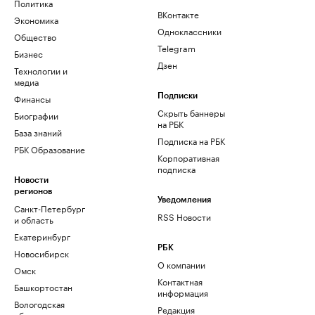
Политика
ВКонтакте
Экономика
Одноклассники
Общество
Telegram
Бизнес
Дзен
Технологии и
медиа
Финансы
Подписки
Скрыть баннеры
Биографии
на РБК
База знаний
Подписка на РБК
РБК Образование
Корпоративная
подписка
Новости
регионов
Уведомления
Санкт-Петербург
RSS Новости
и область
Екатеринбург
РБК
Новосибирск
О компании
Омск
Контактная
Башкортостан
информация
Вологодская
Редакция
область