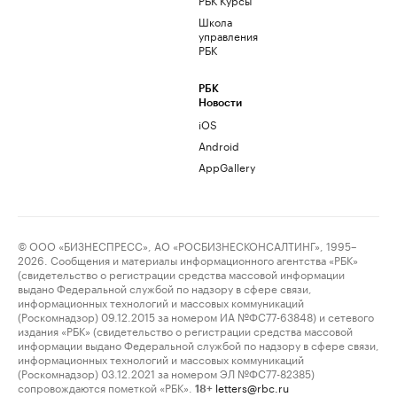
Школа
управления
РБК
РБК
Новости
iOS
Android
AppGallery
© ООО «БИЗНЕСПРЕСС», АО «РОСБИЗНЕСКОНСАЛТИНГ», 1995–
2026. Сообщения и материалы информационного агентства «РБК»
(свидетельство о регистрации средства массовой информации
выдано Федеральной службой по надзору в сфере связи,
информационных технологий и массовых коммуникаций
(Роскомнадзор) 09.12.2015 за номером ИА №ФС77-63848) и сетевого
издания «РБК» (свидетельство о регистрации средства массовой
информации выдано Федеральной службой по надзору в сфере связи,
информационных технологий и массовых коммуникаций
(Роскомнадзор) 03.12.2021 за номером ЭЛ №ФС77-82385)
сопровождаются пометкой «РБК».
letters@rbc.ru
18+