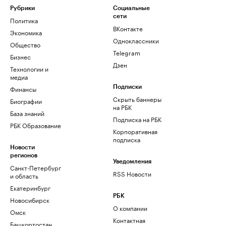
Рубрики
Социальные
сети
Политика
ВКонтакте
Экономика
Одноклассники
Общество
Telegram
Бизнес
Дзен
Технологии и
медиа
Финансы
Подписки
Скрыть баннеры
Биографии
на РБК
База знаний
Подписка на РБК
РБК Образование
Корпоративная
подписка
Новости
регионов
Уведомления
Санкт-Петербург
RSS Новости
и область
Екатеринбург
РБК
Новосибирск
О компании
Омск
Контактная
Башкортостан