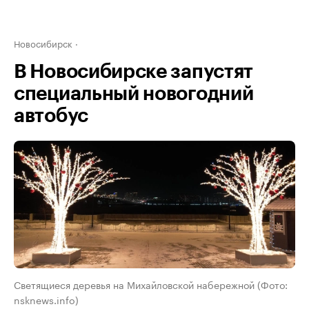
Новосибирск
В Новосибирске запустят
специальный новогодний
автобус
Светящиеся деревья на Михайловской набережной (Фото:
nsknews.info)