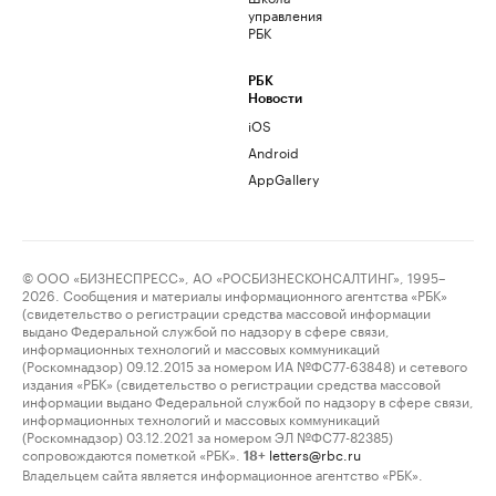
управления
РБК
РБК
Новости
iOS
Android
AppGallery
© ООО «БИЗНЕСПРЕСС», АО «РОСБИЗНЕСКОНСАЛТИНГ», 1995–
2026. Сообщения и материалы информационного агентства «РБК»
(свидетельство о регистрации средства массовой информации
выдано Федеральной службой по надзору в сфере связи,
информационных технологий и массовых коммуникаций
(Роскомнадзор) 09.12.2015 за номером ИА №ФС77-63848) и сетевого
издания «РБК» (свидетельство о регистрации средства массовой
информации выдано Федеральной службой по надзору в сфере связи,
информационных технологий и массовых коммуникаций
(Роскомнадзор) 03.12.2021 за номером ЭЛ №ФС77-82385)
сопровождаются пометкой «РБК».
letters@rbc.ru
18+
Владельцем сайта является информационное агентство «РБК».