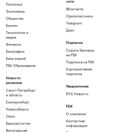
сети
Политика
ВКонтакте
Экономика
Одноклассники
Общество
Telegram
Бизнес
Дзен
Технологии и
медиа
Финансы
Подписки
Скрыть баннеры
Биографии
на РБК
База знаний
Подписка на РБК
РБК Образование
Корпоративная
подписка
Новости
регионов
Уведомления
Санкт-Петербург
RSS Новости
и область
Екатеринбург
РБК
Новосибирск
О компании
Омск
Контактная
Башкортостан
информация
Вологодская