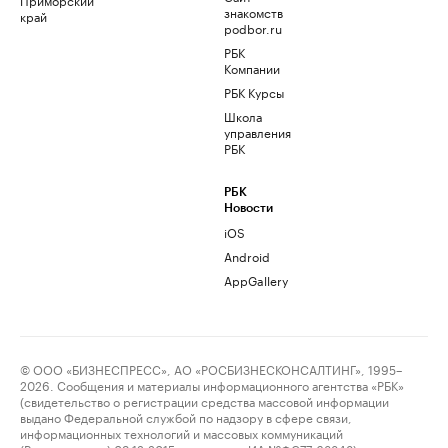
знакомств
край
podbor.ru
РБК
Компании
РБК Курсы
Школа
управления
РБК
РБК
Новости
iOS
Android
AppGallery
© ООО «БИЗНЕСПРЕСС», АО «РОСБИЗНЕСКОНСАЛТИНГ», 1995–
2026. Сообщения и материалы информационного агентства «РБК»
(свидетельство о регистрации средства массовой информации
выдано Федеральной службой по надзору в сфере связи,
информационных технологий и массовых коммуникаций