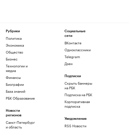
Рубрики
Социальные
сети
Политика
ВКонтакте
Экономика
Одноклассники
Общество
Telegram
Бизнес
Дзен
Технологии и
медиа
Финансы
Подписки
Скрыть баннеры
Биографии
на РБК
База знаний
Подписка на РБК
РБК Образование
Корпоративная
подписка
Новости
регионов
Уведомления
Санкт-Петербург
RSS Новости
и область