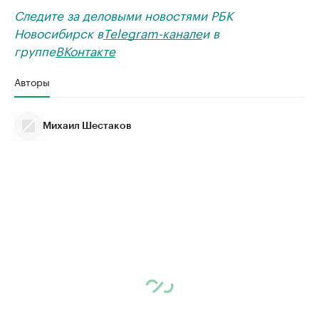
Следите за деловыми новостями РБК
Новосибирск в
Telegram-канале
и в
группе
ВКонтакте
Авторы
Михаил Шестаков