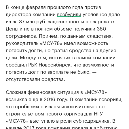
В конце февраля прошлого года против
директора компании
возбудили
уголовное дело
из-за 37 млн руб. задолженности по зарплате.
Деньги не в полном объеме получили 360
сотрудников. Причем, по данным следствия,
руководитель «МСУ-78» имел возможность
погасить долги, но тратил средства на другие
цели. Между тем, источник в самой компании
сообщил РБК Новосибирск, что возможности
погасить долг по зарплате не было, —
отсутствовали средства.
Сложная финансовая ситуация в «МСУ-78»
возникла еще в 2016 году. В компании говорили,
что проблемы связаны исключительно со
строительством нового корпуса для НГУ —
«МСУ-78»
выступало
в роли субподрядчика. В
начале 2017 года компания подала в арбитраж