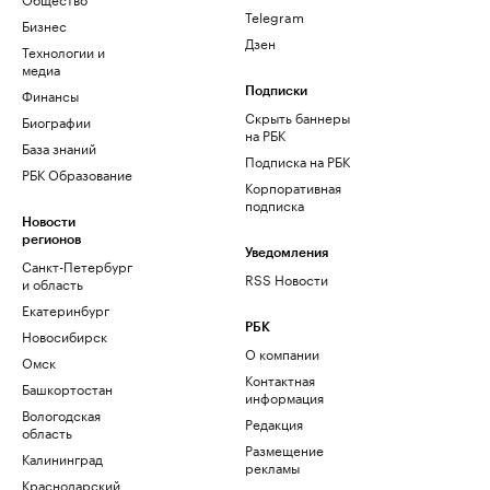
Telegram
Бизнес
Дзен
Технологии и
медиа
Финансы
Подписки
Скрыть баннеры
Биографии
на РБК
База знаний
Подписка на РБК
РБК Образование
Корпоративная
подписка
Новости
регионов
Уведомления
Санкт-Петербург
RSS Новости
и область
Екатеринбург
РБК
Новосибирск
О компании
Омск
Контактная
Башкортостан
информация
Вологодская
Редакция
область
Размещение
Калининград
рекламы
Краснодарский