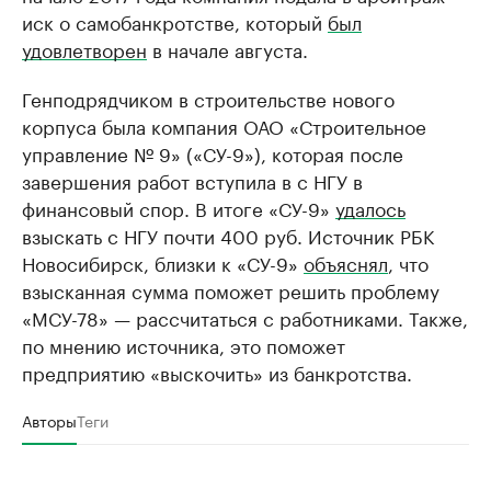
иск о самобанкротстве, который
был
удовлетворен
в начале августа.
Генподрядчиком в строительстве нового
корпуса была компания ОАО «Строительное
управление № 9» («СУ-9»), которая после
завершения работ вступила в с НГУ в
финансовый спор. В итоге «СУ-9»
удалось
взыскать с НГУ почти 400 руб. Источник РБК
Новосибирск, близки к «СУ-9»
объяснял
, что
взысканная сумма поможет решить проблему
«МСУ-78» — рассчитаться с работниками. Также,
по мнению источника, это поможет
предприятию «выскочить» из банкротства.
Авторы
Теги