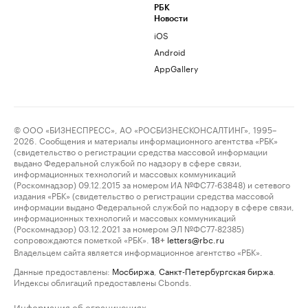
РБК
Новости
iOS
Android
AppGallery
© ООО «БИЗНЕСПРЕСС», АО «РОСБИЗНЕСКОНСАЛТИНГ», 1995–
2026. Сообщения и материалы информационного агентства «РБК»
(свидетельство о регистрации средства массовой информации
выдано Федеральной службой по надзору в сфере связи,
информационных технологий и массовых коммуникаций
(Роскомнадзор) 09.12.2015 за номером ИА №ФС77-63848) и сетевого
издания «РБК» (свидетельство о регистрации средства массовой
информации выдано Федеральной службой по надзору в сфере связи,
информационных технологий и массовых коммуникаций
(Роскомнадзор) 03.12.2021 за номером ЭЛ №ФС77-82385)
сопровождаются пометкой «РБК».
letters@rbc.ru
18+
Владельцем сайта является информационное агентство «РБК».
Данные предоставлены:
Мосбиржа
,
Санкт-Петербургская биржа
.
Индексы облигаций предоставлены Cbonds.
Информация об ограничениях