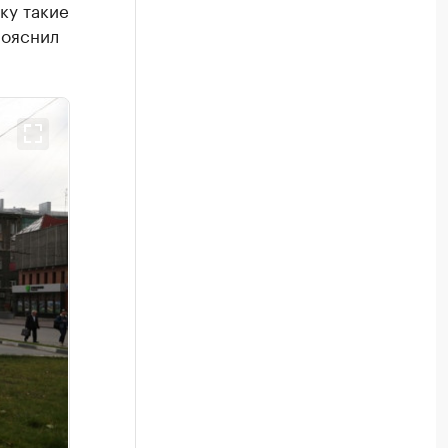
ку такие
пояснил