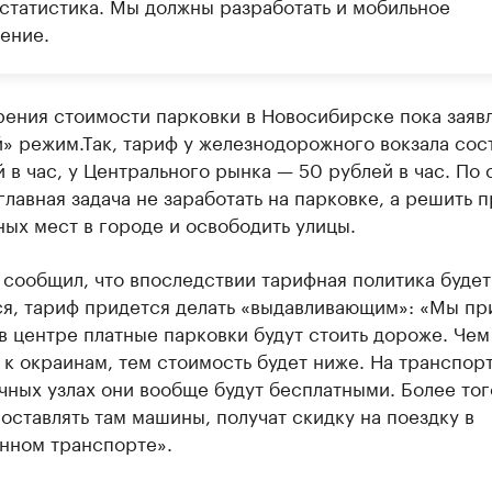
 статистика. Мы должны разработать и мобильное
ение.
рения стоимости парковки в Новосибирске пока заяв
» режим.Так, тариф у железнодорожного вокзала сос
 в час, у Центрального рынка — 50 рублей в час. По 
главная задача не заработать на парковке, а решить 
ых мест в городе и освободить улицы.
сообщил, что впоследствии тарифная политика будет
ся, тариф придется делать «выдавливающим»: «Мы пр
 в центре платные парковки будут стоить дороже. Че
 к окраинам, тем стоимость будет ниже. На транспор
ных узлах они вообще будут бесплатными. Более того
 оставлять там машины, получат скидку на поездку в
нном транспорте».