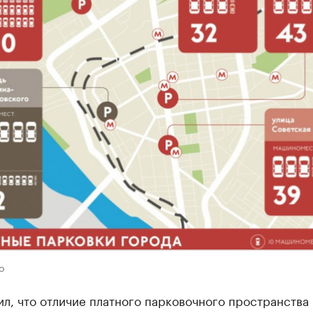
o
л, что отличие платного парковочного пространства 