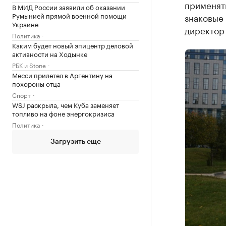
применять
В МИД России заявили об оказании
Румынией прямой военной помощи
знаковые 
Украине
директор
Политика
Каким будет новый эпицентр деловой
активности на Ходынке
РБК и Stone
Месси прилетел в Аргентину на
похороны отца
Спорт
WSJ раскрыла, чем Куба заменяет
топливо на фоне энергокризиса
Политика
Загрузить еще