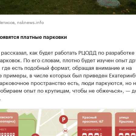
етисов, nsknews.info
оявятся платные парковки
рассказал, как будет работать РЦОДД по разработке
арковок. По его словам, плотно будет изучен опыт др
 где есть подобный формат, обращая внимание и на
 примеры, в числе которых был приведен Екатеринб
арковочное пространство есть, люди паркуются, но 
Собираем опыт по крупицам, чтобы не обжечься», — д
.