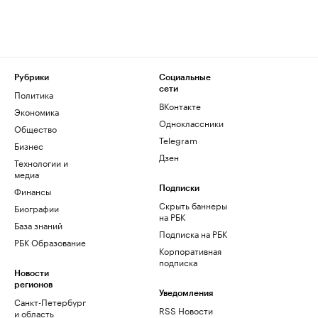
Рубрики
Социальные
сети
Политика
ВКонтакте
Экономика
Одноклассники
Общество
Telegram
Бизнес
Дзен
Технологии и
медиа
Финансы
Подписки
Скрыть баннеры
Биографии
на РБК
База знаний
Подписка на РБК
РБК Образование
Корпоративная
подписка
Новости
регионов
Уведомления
Санкт-Петербург
RSS Новости
и область