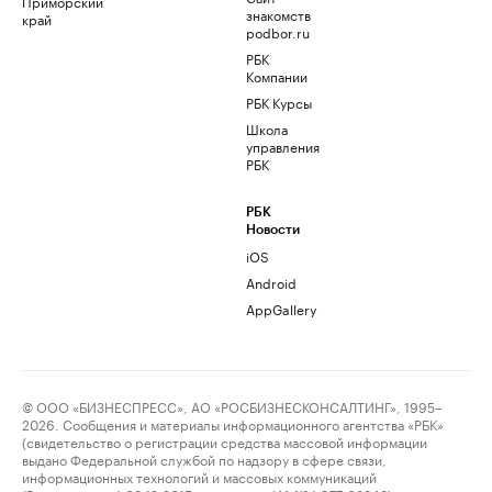
Приморский
знакомств
край
podbor.ru
РБК
Компании
РБК Курсы
Школа
управления
РБК
РБК
Новости
iOS
Android
AppGallery
© ООО «БИЗНЕСПРЕСС», АО «РОСБИЗНЕСКОНСАЛТИНГ», 1995–
2026. Сообщения и материалы информационного агентства «РБК»
(свидетельство о регистрации средства массовой информации
выдано Федеральной службой по надзору в сфере связи,
информационных технологий и массовых коммуникаций