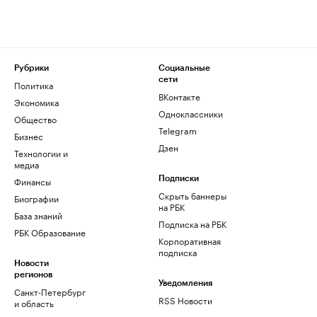
Рубрики
Социальные
сети
Политика
ВКонтакте
Экономика
Одноклассники
Общество
Telegram
Бизнес
Дзен
Технологии и
медиа
Финансы
Подписки
Скрыть баннеры
Биографии
на РБК
База знаний
Подписка на РБК
РБК Образование
Корпоративная
подписка
Новости
регионов
Уведомления
Санкт-Петербург
RSS Новости
и область