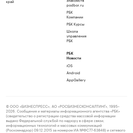
край
podbor.ru
РБК
Компании
РБК Курсы
Школа
управления
РБК
РБК
Новости
iOS
Android
AppGallery
© ООО «БИЗНЕСПРЕСС», АО «РОСБИЗНЕСКОНСАЛТИНГ», 1995–
2026. Сообщения и материалы информационного агентства «РБК»
(свидетельство о регистрации средства массовой информации
выдано Федеральной службой по надзору в сфере связи,
информационных технологий и массовых коммуникаций
(Роскомнадзор) 09.12.2015 за номером ИА №ФС77-63848) и сетевого