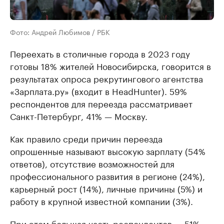
Фото: Андрей Любимов / РБК
Переехать в столичные города в 2023 году
готовы 18% жителей Новосибирска, говорится в
результатах опроса рекрутингового агентства
«Зарплата.ру» (входит в HeadHunter). 59%
респондентов для переезда рассматривает
Санкт-Петербург, 41% — Москву.
Как правило среди причин переезда
опрошенные называют высокую зарплату (54%
ответов), отсутствие возможностей для
профессионального развития в регионе (24%),
карьерный рост (14%), личные причины (5%) и
работу в крупной известной компании (3%).
При этом большая часть респондентов — 51% —