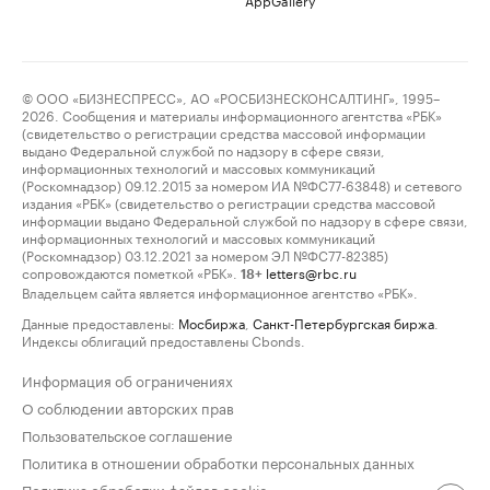
© ООО «БИЗНЕСПРЕСС», АО «РОСБИЗНЕСКОНСАЛТИНГ», 1995–
2026. Сообщения и материалы информационного агентства «РБК»
(свидетельство о регистрации средства массовой информации
выдано Федеральной службой по надзору в сфере связи,
информационных технологий и массовых коммуникаций
(Роскомнадзор) 09.12.2015 за номером ИА №ФС77-63848) и сетевого
издания «РБК» (свидетельство о регистрации средства массовой
информации выдано Федеральной службой по надзору в сфере связи,
информационных технологий и массовых коммуникаций
(Роскомнадзор) 03.12.2021 за номером ЭЛ №ФС77-82385)
сопровождаются пометкой «РБК».
letters@rbc.ru
18+
Владельцем сайта является информационное агентство «РБК».
Данные предоставлены:
Мосбиржа
,
Санкт-Петербургская биржа
.
Индексы облигаций предоставлены Cbonds.
Информация об ограничениях
О соблюдении авторских прав
Пользовательское соглашение
Политика в отношении обработки персональных данных
Политика обработки файлов cookie