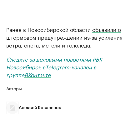
Ранее в Новосибирской области
объявили о
штормовом предупреждении
из-за усиления
ветра, снега, метели и гололеда.
Следите за деловыми новостями РБК
Новосибирск в
Telegram-канале
и в
группе
ВКонтакте
Авторы
Алексей Коваленок