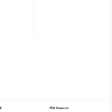
К
РБК Новости