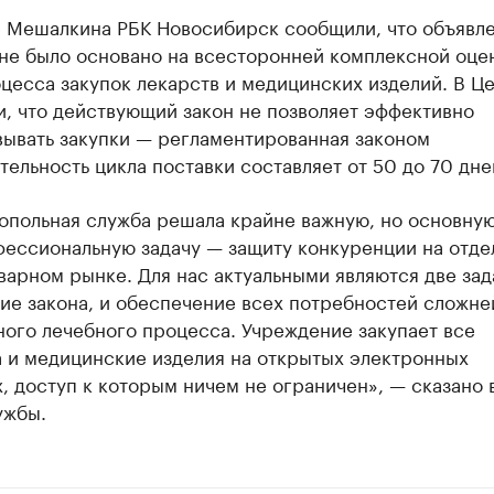
е Мешалкина РБК Новосибирск сообщили, что объявл
не было основано на всесторонней комплексной оце
цесса закупок лекарств и медицинских изделий. В Ц
, что действующий закон не позволяет эффективно
вывать закупки — регламентированная законом
ельность цикла поставки составляет от 50 до 70 дне
опольная служба решала крайне важную, но основную
фессиональную задачу — защиту конкуренции на отде
варном рынке. Для нас актуальными являются две зад
ие закона, и обеспечение всех потребностей сложне
ого лечебного процесса. Учреждение закупает все
а и медицинские изделия на открытых электронных
, доступ к которым ничем не ограничен», — сказано 
ужбы.