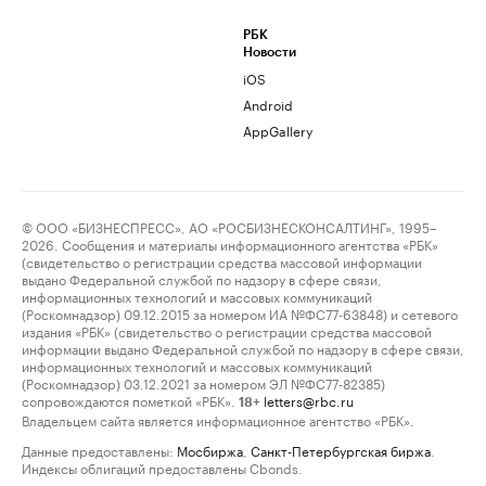
РБК
Новости
iOS
Android
AppGallery
© ООО «БИЗНЕСПРЕСС», АО «РОСБИЗНЕСКОНСАЛТИНГ», 1995–
2026. Сообщения и материалы информационного агентства «РБК»
(свидетельство о регистрации средства массовой информации
выдано Федеральной службой по надзору в сфере связи,
информационных технологий и массовых коммуникаций
(Роскомнадзор) 09.12.2015 за номером ИА №ФС77-63848) и сетевого
издания «РБК» (свидетельство о регистрации средства массовой
информации выдано Федеральной службой по надзору в сфере связи,
информационных технологий и массовых коммуникаций
(Роскомнадзор) 03.12.2021 за номером ЭЛ №ФС77-82385)
сопровождаются пометкой «РБК».
letters@rbc.ru
18+
Владельцем сайта является информационное агентство «РБК».
Данные предоставлены:
Мосбиржа
,
Санкт-Петербургская биржа
.
Индексы облигаций предоставлены Cbonds.