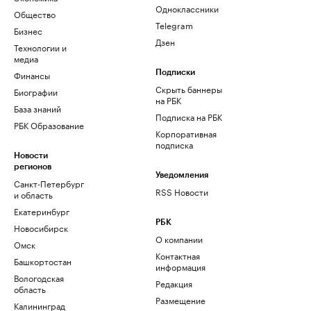
Одноклассники
Общество
Telegram
Бизнес
Дзен
Технологии и
медиа
Финансы
Подписки
Скрыть баннеры
Биографии
на РБК
База знаний
Подписка на РБК
РБК Образование
Корпоративная
подписка
Новости
регионов
Уведомления
Санкт-Петербург
RSS Новости
и область
Екатеринбург
РБК
Новосибирск
О компании
Омск
Контактная
Башкортостан
информация
Вологодская
Редакция
область
Размещение
Калининград
рекламы