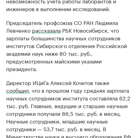
невозможность учета работы лаборантов и
инженеров в выполнении исследований.
Председатель профсоюза СО РАН Людмила
Левченко
рассказала
РБК Новосибирск, что
зарплаты большинства научных сотрудников
институтов Сибирского отделения Российской
академии наук ниже 80 тыс. руб.,
предусмотренных майскими указами
президента.
Директор ИЦиГа Алексей Кочетов также
сообщил
, что в прошлом году средняя зарплата
научных сотрудников института составляла 62,2
тыс. руб. Главные, ведущие и старшие научные
сотрудники получали 86,5 тыс. руб. в месяц.
Научные сотрудники, младшие научные
сотрудники — 53,7 тыс. руб. в месяц. В
Министерстве науки и высшего образования РФ