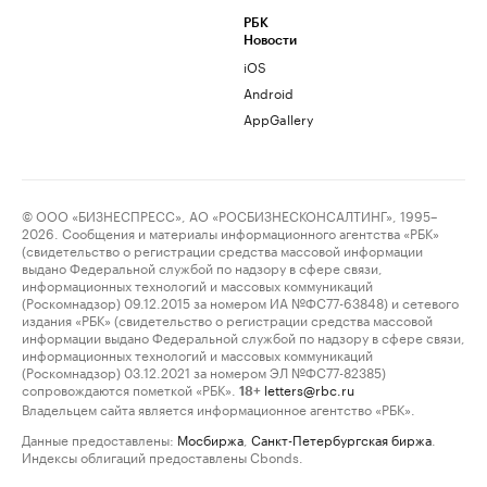
РБК
Новости
iOS
Android
AppGallery
© ООО «БИЗНЕСПРЕСС», АО «РОСБИЗНЕСКОНСАЛТИНГ», 1995–
2026. Сообщения и материалы информационного агентства «РБК»
(свидетельство о регистрации средства массовой информации
выдано Федеральной службой по надзору в сфере связи,
информационных технологий и массовых коммуникаций
(Роскомнадзор) 09.12.2015 за номером ИА №ФС77-63848) и сетевого
издания «РБК» (свидетельство о регистрации средства массовой
информации выдано Федеральной службой по надзору в сфере связи,
информационных технологий и массовых коммуникаций
(Роскомнадзор) 03.12.2021 за номером ЭЛ №ФС77-82385)
сопровождаются пометкой «РБК».
letters@rbc.ru
18+
Владельцем сайта является информационное агентство «РБК».
Данные предоставлены:
Мосбиржа
,
Санкт-Петербургская биржа
.
Индексы облигаций предоставлены Cbonds.