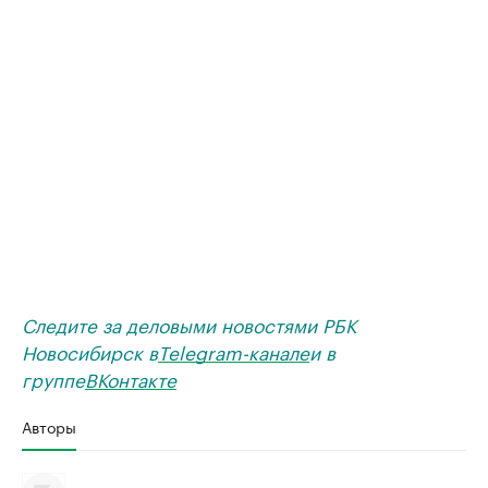
Следите за деловыми новостями РБК
Новосибирск в
Telegram-канале
и в
группе
ВКонтакте
Авторы