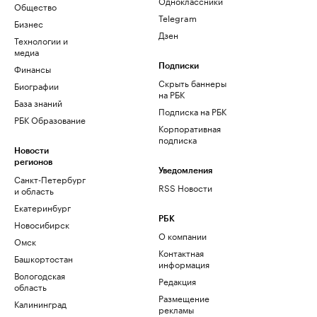
Одноклассники
Общество
Telegram
Бизнес
Дзен
Технологии и
медиа
Финансы
Подписки
Скрыть баннеры
Биографии
на РБК
База знаний
Подписка на РБК
РБК Образование
Корпоративная
подписка
Новости
регионов
Уведомления
Санкт-Петербург
RSS Новости
и область
Екатеринбург
РБК
Новосибирск
О компании
Омск
Контактная
Башкортостан
информация
Вологодская
Редакция
область
Размещение
Калининград
рекламы