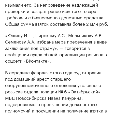
изымали его. За непроведение надлежащей
проверки и возврат ранее изъятого товара
требовали с бизнесменов денежные средства.
Общая сумма взяток составила более 2 млн руб.
«Юшину И.П., Пирскому А.С., Мельникову А.В.
Семенову А.А. избрана мера пресечения в виде
заключения под стражу», — говорится в
сообщении судов общей юрисдикции региона в
соцсети «ВКонтакте».
В середине февраля этого года суд отправил
под домашний арест старшего
оперуполномоченного отделения уголовного
розыска отдела полиции № 6 «Октябрьский»
МВД Новосибирска Ивана Качурина,
подозреваемого превышении должностных
полномочий и покушении на получение взятки в