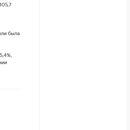
105,7
ыли была
5,4%,
нии