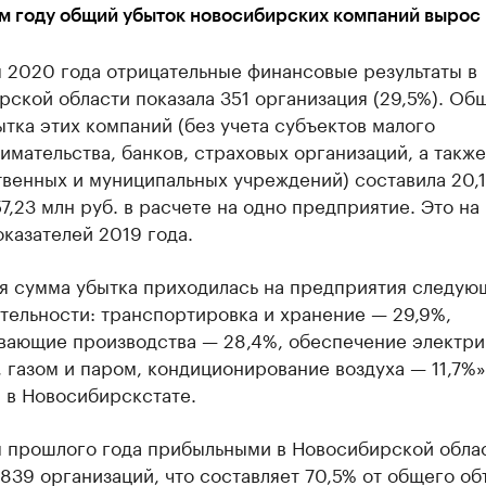
м году общий убыток новосибирских компаний вырос 
 2020 года отрицательные финансовые результаты в
ской области показала 351 организация (29,5%). Об
тка этих компаний (без учета субъектов малого
мательства, банков, страховых организаций, а также
венных и муниципальных учреждений) составила 20,
57,23 млн руб. в расчете на одно предприятие. Это на
казателей 2019 года.
я сумма убытка приходилась на предприятия следую
тельности: транспортировка и хранение — 29,9%,
вающие производства — 28,4%, обеспечение электри
 газом и паром, кондиционирование воздуха — 11,7%»
 в Новосибирскстате.
м прошлого года прибыльными в Новосибирской обла
839 организаций, что составляет 70,5% от общего о