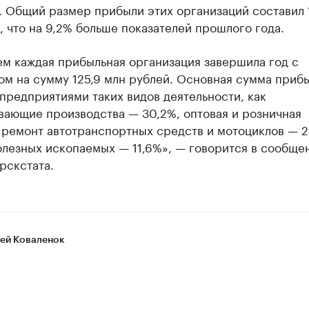
. Общий размер прибыли этих организаций составил 
, что на 9,2% больше показателей прошлого года.
ем каждая прибыльная организация завершила год с
ом на сумму 125,9 млн рублей. Основная сумма приб
предприятиями таких видов деятельности, как
вающие производства — 30,2%, оптовая и розничная
 ремонт автотранспортных средств и мотоциклов — 2
олезных ископаемых — 11,6%», — говорится в сообще
рскстата.
ей Коваленок