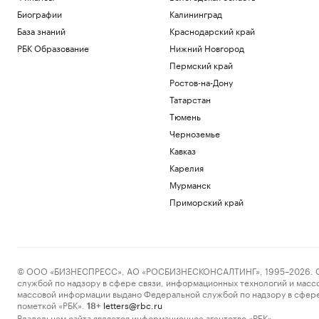
Биографии
Калининград
База знаний
Краснодарский край
РБК Образование
Нижний Новгород
Пермский край
Ростов-на-Дону
Татарстан
Тюмень
Черноземье
Кавказ
Карелия
Мурманск
Приморский край
© ООО «БИЗНЕСПРЕСС», АО «РОСБИЗНЕСКОНСАЛТИНГ», 1995–2026. Сообщ
службой по надзору в сфере связи, информационных технологий и масс
массовой информации выдано Федеральной службой по надзору в сфере
пометкой «РБК».
letters@rbc.ru
18+
Владельцем сайта является информационное агентство «РБК».