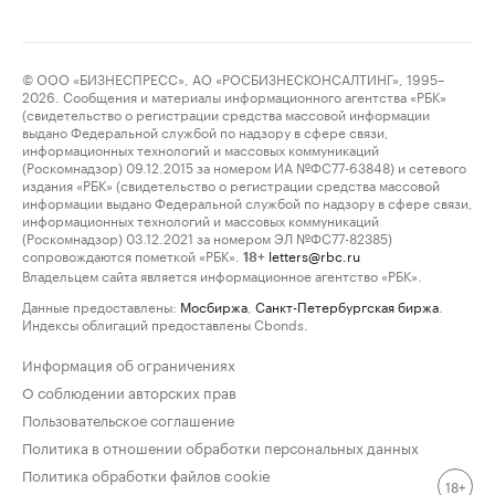
© ООО «БИЗНЕСПРЕСС», АО «РОСБИЗНЕСКОНСАЛТИНГ», 1995–
2026. Сообщения и материалы информационного агентства «РБК»
(свидетельство о регистрации средства массовой информации
выдано Федеральной службой по надзору в сфере связи,
информационных технологий и массовых коммуникаций
(Роскомнадзор) 09.12.2015 за номером ИА №ФС77-63848) и сетевого
издания «РБК» (свидетельство о регистрации средства массовой
информации выдано Федеральной службой по надзору в сфере связи,
информационных технологий и массовых коммуникаций
(Роскомнадзор) 03.12.2021 за номером ЭЛ №ФС77-82385)
сопровождаются пометкой «РБК».
letters@rbc.ru
18+
Владельцем сайта является информационное агентство «РБК».
Данные предоставлены:
Мосбиржа
,
Санкт-Петербургская биржа
.
Индексы облигаций предоставлены Cbonds.
Информация об ограничениях
О соблюдении авторских прав
Пользовательское соглашение
Политика в отношении обработки персональных данных
Политика обработки файлов cookie
18+