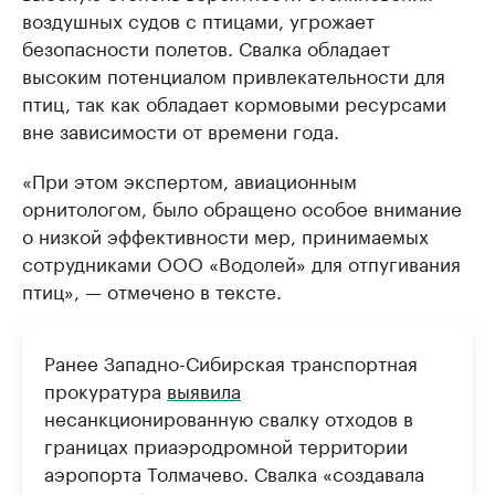
воздушных судов с птицами, угрожает
безопасности полетов. Свалка обладает
высоким потенциалом привлекательности для
птиц, так как обладает кормовыми ресурсами
вне зависимости от времени года.
«При этом экспертом, авиационным
орнитологом, было обращено особое внимание
о низкой эффективности мер, принимаемых
сотрудниками ООО «Водолей» для отпугивания
птиц», — отмечено в тексте.
Ранее Западно-Сибирская транспортная
прокуратура
выявила
несанкционированную свалку отходов в
границах приаэродромной территории
аэропорта Толмачево. Свалка «создавала