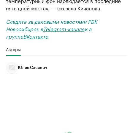
температурный фон наблюдается в последние
пять дней марта», — сказала Кичанова.
Следите за деловыми новостями РБК
Новосибирск в
Telegram-канале
и в
группе
ВКонтакте
Авторы
Юлия Сасевич