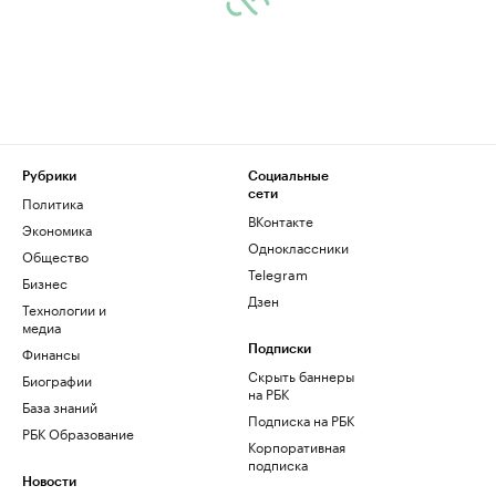
Рубрики
Социальные
сети
Политика
ВКонтакте
Экономика
Одноклассники
Общество
Telegram
Бизнес
Дзен
Технологии и
медиа
Финансы
Подписки
Скрыть баннеры
Биографии
на РБК
База знаний
Подписка на РБК
РБК Образование
Корпоративная
подписка
Новости