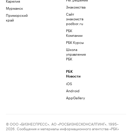
Карелия
Знакомства
Мурманск
Сайт
Приморский
знакомств
край
podbor.ru
РБК
Компании
РБК Курсы
Школа
управления
РБК
РБК
Новости
iOS
Android
AppGallery
© ООО «БИЗНЕСПРЕСС», АО «РОСБИЗНЕСКОНСАЛТИНГ», 1995–
2026. Сообщения и материалы информационного агентства «РБК»