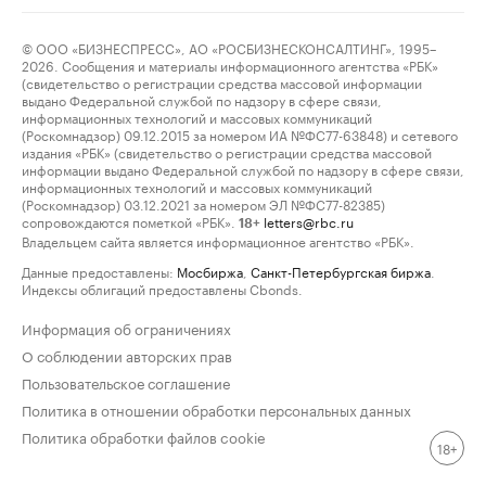
© ООО «БИЗНЕСПРЕСС», АО «РОСБИЗНЕСКОНСАЛТИНГ», 1995–
2026. Сообщения и материалы информационного агентства «РБК»
(свидетельство о регистрации средства массовой информации
выдано Федеральной службой по надзору в сфере связи,
информационных технологий и массовых коммуникаций
(Роскомнадзор) 09.12.2015 за номером ИА №ФС77-63848) и сетевого
издания «РБК» (свидетельство о регистрации средства массовой
информации выдано Федеральной службой по надзору в сфере связи,
информационных технологий и массовых коммуникаций
(Роскомнадзор) 03.12.2021 за номером ЭЛ №ФС77-82385)
сопровождаются пометкой «РБК».
letters@rbc.ru
18+
Владельцем сайта является информационное агентство «РБК».
Данные предоставлены:
Мосбиржа
,
Санкт-Петербургская биржа
.
Индексы облигаций предоставлены Cbonds.
Информация об ограничениях
О соблюдении авторских прав
Пользовательское соглашение
Политика в отношении обработки персональных данных
Политика обработки файлов cookie
18+