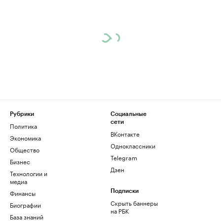
Рубрики
Социальные
сети
Политика
ВКонтакте
Экономика
Одноклассники
Общество
Telegram
Бизнес
Дзен
Технологии и
медиа
Финансы
Подписки
Скрыть баннеры
Биографии
на РБК
База знаний