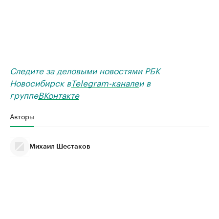
Следите за деловыми новостями РБК
Новосибирск в
Telegram-канале
и в
группе
ВКонтакте
Авторы
Михаил Шестаков