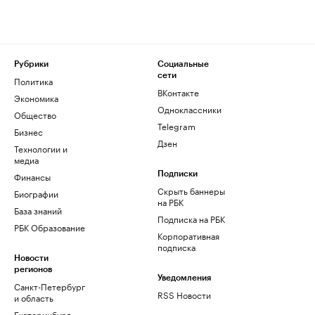
Рубрики
Социальные
сети
Политика
ВКонтакте
Экономика
Одноклассники
Общество
Telegram
Бизнес
Дзен
Технологии и
медиа
Финансы
Подписки
Скрыть баннеры
Биографии
на РБК
База знаний
Подписка на РБК
РБК Образование
Корпоративная
подписка
Новости
регионов
Уведомления
Санкт-Петербург
RSS Новости
и область
Екатеринбург