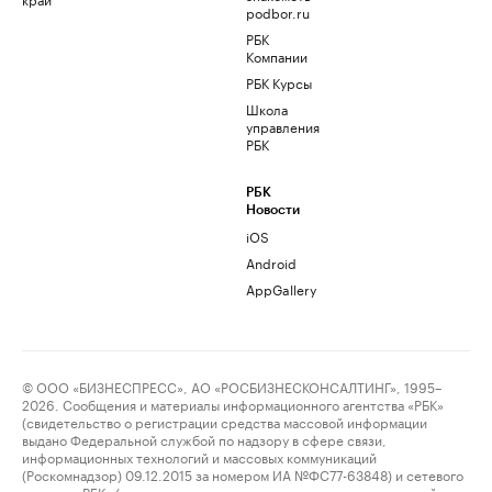
podbor.ru
РБК
Компании
РБК Курсы
Школа
управления
РБК
РБК
Новости
iOS
Android
AppGallery
© ООО «БИЗНЕСПРЕСС», АО «РОСБИЗНЕСКОНСАЛТИНГ», 1995–
2026. Сообщения и материалы информационного агентства «РБК»
(свидетельство о регистрации средства массовой информации
выдано Федеральной службой по надзору в сфере связи,
информационных технологий и массовых коммуникаций
(Роскомнадзор) 09.12.2015 за номером ИА №ФС77-63848) и сетевого
издания «РБК» (свидетельство о регистрации средства массовой