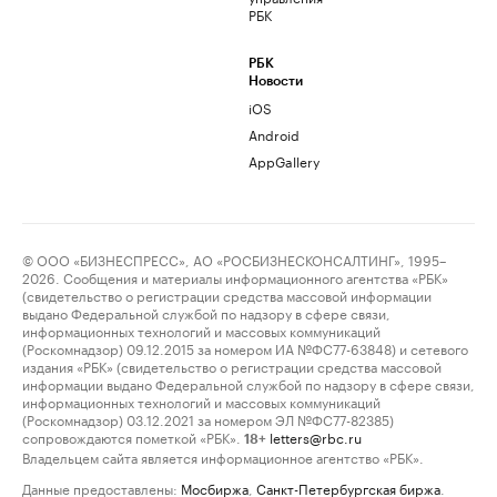
РБК
РБК
Новости
iOS
Android
AppGallery
© ООО «БИЗНЕСПРЕСС», АО «РОСБИЗНЕСКОНСАЛТИНГ», 1995–
2026. Сообщения и материалы информационного агентства «РБК»
(свидетельство о регистрации средства массовой информации
выдано Федеральной службой по надзору в сфере связи,
информационных технологий и массовых коммуникаций
(Роскомнадзор) 09.12.2015 за номером ИА №ФС77-63848) и сетевого
издания «РБК» (свидетельство о регистрации средства массовой
информации выдано Федеральной службой по надзору в сфере связи,
информационных технологий и массовых коммуникаций
(Роскомнадзор) 03.12.2021 за номером ЭЛ №ФС77-82385)
сопровождаются пометкой «РБК».
letters@rbc.ru
18+
Владельцем сайта является информационное агентство «РБК».
Данные предоставлены:
Мосбиржа
,
Санкт-Петербургская биржа
.