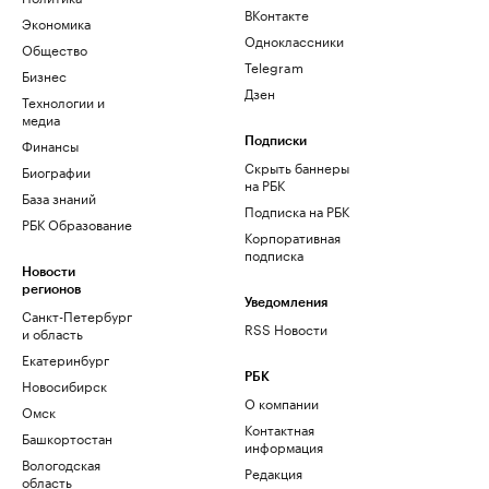
ВКонтакте
Экономика
Одноклассники
Общество
Telegram
Бизнес
Дзен
Технологии и
медиа
Финансы
Подписки
Скрыть баннеры
Биографии
на РБК
База знаний
Подписка на РБК
РБК Образование
Корпоративная
подписка
Новости
регионов
Уведомления
Санкт-Петербург
RSS Новости
и область
Екатеринбург
РБК
Новосибирск
О компании
Омск
Контактная
Башкортостан
информация
Вологодская
Редакция
область