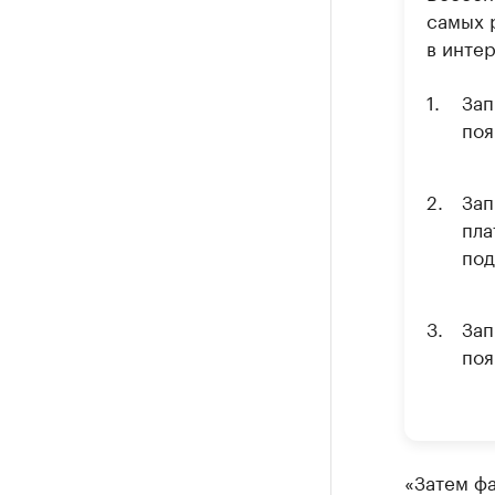
самых 
в интер
Зап
поя
Зап
пла
под
Зап
поя
«Затем фа