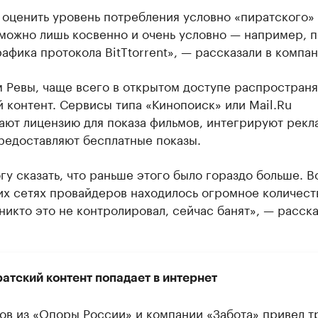
 оценить уровень потребления условно «пиратского»
можно лишь косвенно и очень условно — например, п
афика протокола BitTtorrent», — рассказали в компан
 Ревы, чаще всего в открытом доступе распространя
 контент. Сервисы типа «Кинопоиск» или Mail.Ru
ают лицензию для показа фильмов, интегрируют рек
редоставляют бесплатные показы.
гу сказать, что раньше этого было гораздо больше. В
их сетях провайдеров находилось огромное количест
никто это не контролировал, сейчас банят», — расска
ратский контент попадает в интернет
ов из «Опоры России» и компании «Забота» привел т