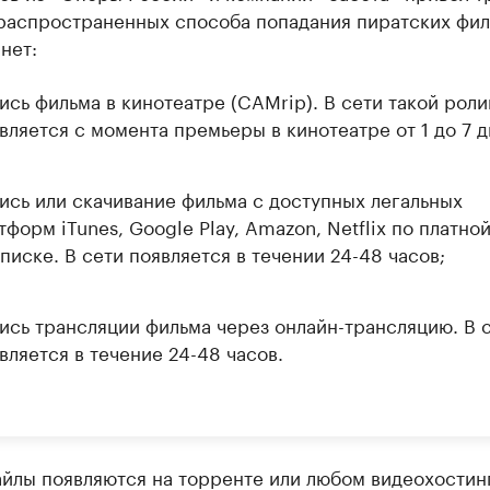
распространенных способа попадания пиратских фи
нет:
ись фильма в кинотеатре (CAMrip). В сети такой роли
вляется с момента премьеры в кинотеатре от 1 до 7 д
ись или скачивание фильма с доступных легальных
тформ iTunes, Google Play, Amazon, Netflix по платно
писке. В сети появляется в течении 24-48 часов;
ись трансляции фильма через онлайн-трансляцию. В 
вляется в течение 24-48 часов.
йлы появляются на торренте или любом видеохостинг