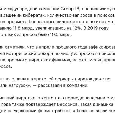
м международной компании Group-IB, специализиру
вращении кибератак, количество запросов в поиско
 на просмотр бесплатного видеоконтента по итогам 
авило 11,8 млрд, увеличившись на 12%. В 2019 году
о таких запросов было 10,5 млрд.
и отметили, что в апреле прошлого года зафиксиров
ый исторический рекорд по числу запросов в поиско
на просмотр пиратских фильмов, на этот месяц приш
росов.
льшого наплыва зрителей серверы пиратов даже не
ли нагрузок», — рассказали в компании.
иваний пиратского контента в периода пандемии с м
года также подтверждает Бессонов. Такая динамика 
ом на удаленный формат работы. «Люди, не знали че