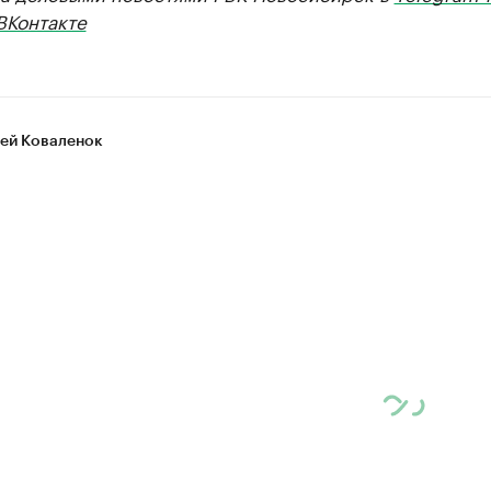
ВКонтакте
ей Коваленок