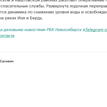
спасательные службы. Развернута лодочная перепра
тся динамика по снижению уровня воды и освобожд
на реках Иня и Бердь.
за деловыми новостями РБК Новосибирск в
Telegram-к
онтакте
Сасевич