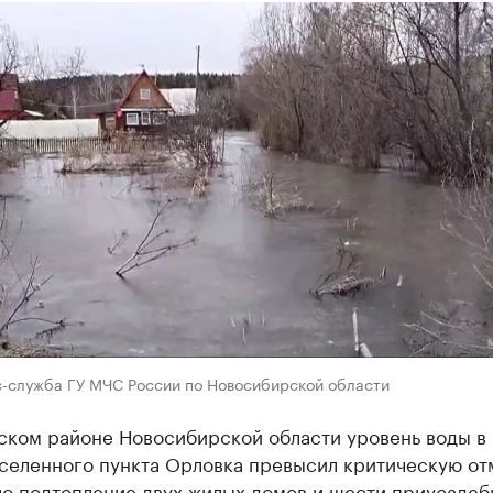
с-служба ГУ МЧС России по Новосибирской области
ском районе Новосибирской области уровень воды в 
селенного пункта Орловка превысил критическую от
о подтопление двух жилых домов и шести приусадеб