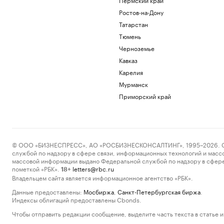
Ростов-на-Дону
Татарстан
Тюмень
Черноземье
Кавказ
Карелия
Мурманск
Приморский край
© ООО «БИЗНЕСПРЕСС», АО «РОСБИЗНЕСКОНСАЛТИНГ», 1995–2026. Сообщ
службой по надзору в сфере связи, информационных технологий и масс
массовой информации выдано Федеральной службой по надзору в сфере
пометкой «РБК».
letters@rbc.ru
18+
Владельцем сайта является информационное агентство «РБК».
Данные предоставлены:
Мосбиржа
,
Санкт-Петербургская биржа
.
Индексы облигаций предоставлены Cbonds.
Чтобы отправить редакции сообщение, выделите часть текста в статье и 