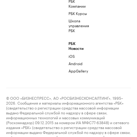
РБК
Компании
РБК Курсы
Школа
управления
РБК
РБК
Новости
iOS
Android
AppGallery
© ООО «БИЗНЕСПРЕСС», АО «РОСБИЗНЕСКОНСАЛТИНГ», 1995–
2026. Сообщения и материалы информационного агентства «РБК»
(свидетельство о регистрации средства массовой информации
выдано Федеральной службой по надзору в сфере связи,
информационных технологий и массовых коммуникаций
(Роскомнадзор) 09.12.2015 за номером ИА №ФС77-63848) и сетевого
издания «РБК» (свидетельство о регистрации средства массовой
информации выдано Федеральной службой по надзору в сфере связи,
информационных технологий и массовых коммуникаций