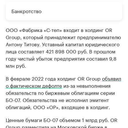
Банкротство
ООО «Фабрика «С-теп» входит в холдинг OR
Group, который принадлежит предпринимателю
Антону Титову. Уставный капитал юридического
лица составляет 421 898 000 руб. В прошлом
году чистый убыток предприятия составил 9,8
млн руб.
В феврале 2022 года холдинг OR Group
объявил
о фактическом дефолте
из-за невыполнения
обязательств по биржевым облигациям серии
БО-07. Обязательства не исполнил эмитент
облигаций, ООО «ОР», входящее в холдинг.
Ценные бумаги БО-07 объемом 1 млрд руб. OR
Group разместила на Московской бирже в