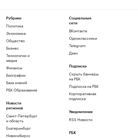
Рубрики
Социальные
сети
Политика
ВКонтакте
Экономика
Одноклассники
Общество
Telegram
Бизнес
Дзен
Технологии и
медиа
Финансы
Подписки
Скрыть баннеры
Биографии
на РБК
База знаний
Подписка на РБК
РБК Образование
Корпоративная
подписка
Новости
регионов
Уведомления
Санкт-Петербург
RSS Новости
и область
Екатеринбург
РБК
Новосибирск