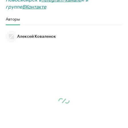
группе
ВКонтакте
Авторы
Алексей Коваленок