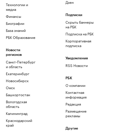
Дзен
Технологии и
медиа
Финансы
Подписки
Скрыть баннеры
Биографии
на РБК
База знаний
Подписка на РБК
РБК Образование
Корпоративная
подписка
Новости
регионов
Уведомления
Санкт-Петербург
RSS Новости
и область
Екатеринбург
РБК
Новосибирск
О компании
Омск
Контактная
Башкортостан
информация
Вологодская
Редакция
область
Размещение
Калининград
рекламы
Краснодарский
край
Другие