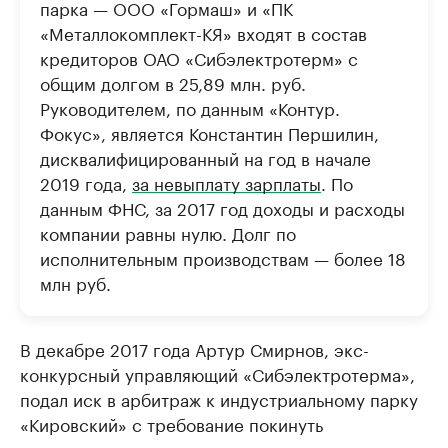
парка — ООО «Гормаш» и «ПК
«Металлокомплект-КЯ» входят в состав
кредиторов ОАО «Сибэлектротерм» с
общим долгом в 25,89 млн. руб.
Руководителем, по данным «Контур.
Фокус», является Константин Першилин,
дисквалифицированный на год в начале
2019 года,
за невыплату зарплаты
. По
данным ФНС, за 2017 год доходы и расходы
компании равны нулю. Долг по
исполнительным производствам — более 18
млн руб.
В декабре 2017 года Артур Смирнов, экс-
конкурсный управляющий «Сибэлектротерма»,
подал иск в арбитраж к индустриальному парку
«Кировский» с требование покинуть