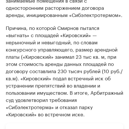
занимаемые помещения в связи с
односторонним расторжением договора
аренды, инициированным «Сибэлектротермом».
Причина, по которой Смирнов пытался
«выгнать» с площадей «Кировский» —
нерыночный и невыгодный, по словам
конкурсного управляющего, размер арендной
платы («Кировский» занимал 23 тыс кв. м, при
этом стоимость аренды данных площадей по
договору составлила 230 тысяч рублей (10 руб./
кв.м). «Кировский» подал встречный иск об
устранении препятствий во владении и
пользовании имуществом. В итоге, Арбитражный
суд удовлетворил требования
«Сибэлектротерма» и отказал парку
«Кировский» во встречном иске.