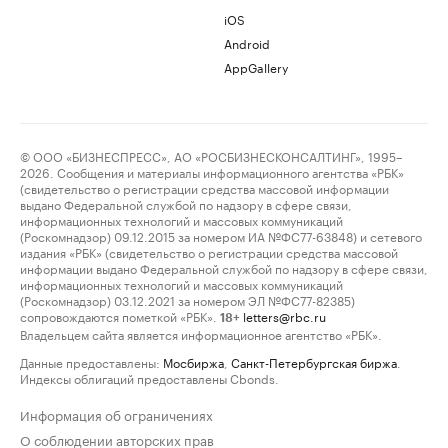
iOS
Android
AppGallery
© ООО «БИЗНЕСПРЕСС», АО «РОСБИЗНЕСКОНСАЛТИНГ», 1995–
2026. Сообщения и материалы информационного агентства «РБК»
(свидетельство о регистрации средства массовой информации
выдано Федеральной службой по надзору в сфере связи,
информационных технологий и массовых коммуникаций
(Роскомнадзор) 09.12.2015 за номером ИА №ФС77-63848) и сетевого
издания «РБК» (свидетельство о регистрации средства массовой
информации выдано Федеральной службой по надзору в сфере связи,
информационных технологий и массовых коммуникаций
(Роскомнадзор) 03.12.2021 за номером ЭЛ №ФС77-82385)
сопровождаются пометкой «РБК».
letters@rbc.ru
18+
Владельцем сайта является информационное агентство «РБК».
Данные предоставлены:
Мосбиржа
,
Санкт-Петербургская биржа
.
Индексы облигаций предоставлены Cbonds.
Информация об ограничениях
О соблюдении авторских прав