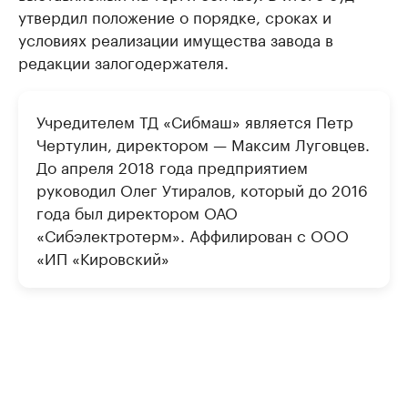
утвердил положение о порядке, сроках и
условиях реализации имущества завода в
редакции залогодержателя.
Учредителем ТД «Сибмаш» является Петр
Чертулин, директором — Максим Луговцев.
До апреля 2018 года предприятием
руководил Олег Утиралов, который до 2016
года был директором ОАО
«Сибэлектротерм». Аффилирован с ООО
«ИП «Кировский»