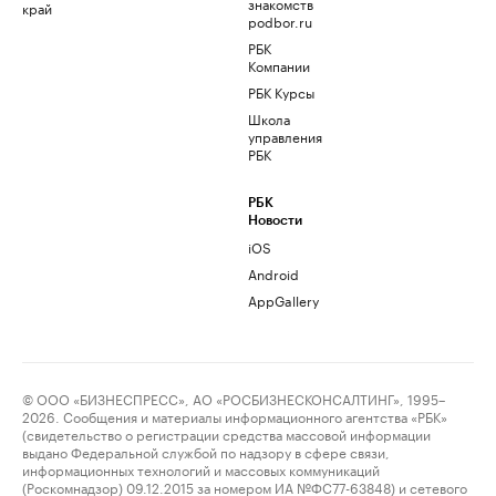
знакомств
край
podbor.ru
РБК
Компании
РБК Курсы
Школа
управления
РБК
РБК
Новости
iOS
Android
AppGallery
© ООО «БИЗНЕСПРЕСС», АО «РОСБИЗНЕСКОНСАЛТИНГ», 1995–
2026. Сообщения и материалы информационного агентства «РБК»
(свидетельство о регистрации средства массовой информации
выдано Федеральной службой по надзору в сфере связи,
информационных технологий и массовых коммуникаций
(Роскомнадзор) 09.12.2015 за номером ИА №ФС77-63848) и сетевого