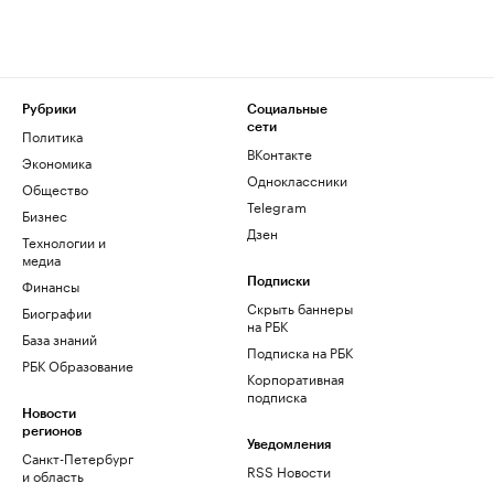
Рубрики
Социальные
сети
Политика
ВКонтакте
Экономика
Одноклассники
Общество
Telegram
Бизнес
Дзен
Технологии и
медиа
Финансы
Подписки
Скрыть баннеры
Биографии
на РБК
База знаний
Подписка на РБК
РБК Образование
Корпоративная
подписка
Новости
регионов
Уведомления
Санкт-Петербург
RSS Новости
и область