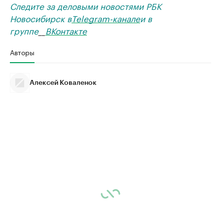
Следите за деловыми новостями РБК
Новосибирск в
Telegram-канале
и в
группе
__
ВКонтакте
Авторы
Алексей Коваленок