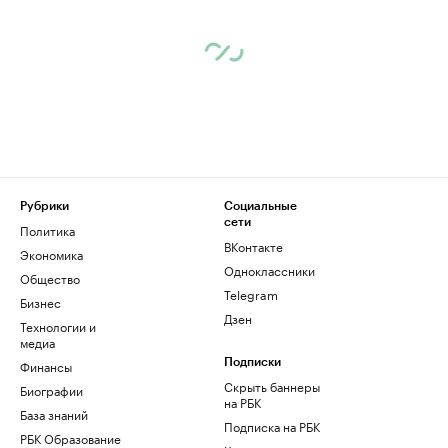
Рубрики
Социальные
сети
Политика
ВКонтакте
Экономика
Одноклассники
Общество
Telegram
Бизнес
Дзен
Технологии и
медиа
Финансы
Подписки
Скрыть баннеры
Биографии
на РБК
База знаний
Подписка на РБК
РБК Образование