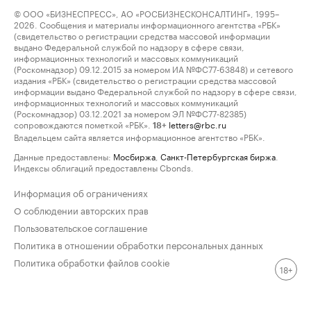
© ООО «БИЗНЕСПРЕСС», АО «РОСБИЗНЕСКОНСАЛТИНГ», 1995–
2026. Сообщения и материалы информационного агентства «РБК»
(свидетельство о регистрации средства массовой информации
выдано Федеральной службой по надзору в сфере связи,
информационных технологий и массовых коммуникаций
(Роскомнадзор) 09.12.2015 за номером ИА №ФС77-63848) и сетевого
издания «РБК» (свидетельство о регистрации средства массовой
информации выдано Федеральной службой по надзору в сфере связи,
информационных технологий и массовых коммуникаций
(Роскомнадзор) 03.12.2021 за номером ЭЛ №ФС77-82385)
сопровождаются пометкой «РБК».
letters@rbc.ru
18+
Владельцем сайта является информационное агентство «РБК».
Данные предоставлены:
Мосбиржа
,
Санкт-Петербургская биржа
.
Индексы облигаций предоставлены Cbonds.
Информация об ограничениях
О соблюдении авторских прав
Пользовательское соглашение
Политика в отношении обработки персональных данных
Политика обработки файлов cookie
18+