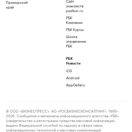
Сайт
Приморский
знакомств
край
podbor.ru
РБК
Компании
РБК Курсы
Школа
управления
РБК
РБК
Новости
iOS
Android
AppGallery
© ООО «БИЗНЕСПРЕСС», АО «РОСБИЗНЕСКОНСАЛТИНГ», 1995–
2026. Сообщения и материалы информационного агентства «РБК»
(свидетельство о регистрации средства массовой информации
выдано Федеральной службой по надзору в сфере связи,
информационных технологий и массовых коммуникаций