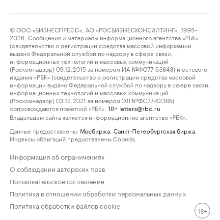
© ООО «БИЗНЕСПРЕСС», АО «РОСБИЗНЕСКОНСАЛТИНГ», 1995–
2026. Сообщения и материалы информационного агентства «РБК»
(свидетельство о регистрации средства массовой информации
выдано Федеральной службой по надзору в сфере связи,
информационных технологий и массовых коммуникаций
(Роскомнадзор) 09.12.2015 за номером ИА №ФС77-63848) и сетевого
издания «РБК» (свидетельство о регистрации средства массовой
информации выдано Федеральной службой по надзору в сфере связи,
информационных технологий и массовых коммуникаций
(Роскомнадзор) 03.12.2021 за номером ЭЛ №ФС77-82385)
сопровождаются пометкой «РБК».
letters@rbc.ru
18+
Владельцем сайта является информационное агентство «РБК».
Данные предоставлены:
Мосбиржа
,
Санкт-Петербургская биржа
.
Индексы облигаций предоставлены Cbonds.
Информация об ограничениях
О соблюдении авторских прав
Пользовательское соглашение
Политика в отношении обработки персональных данных
Политика обработки файлов cookie
18+