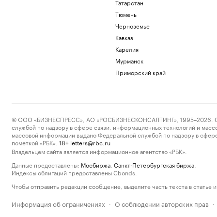
Татарстан
Тюмень
Черноземье
Кавказ
Карелия
Мурманск
Приморский край
© ООО «БИЗНЕСПРЕСС», АО «РОСБИЗНЕСКОНСАЛТИНГ», 1995–2026. Сообщ
службой по надзору в сфере связи, информационных технологий и масс
массовой информации выдано Федеральной службой по надзору в сфере
пометкой «РБК».
letters@rbc.ru
18+
Владельцем сайта является информационное агентство «РБК».
Данные предоставлены:
Мосбиржа
,
Санкт-Петербургская биржа
.
Индексы облигаций предоставлены Cbonds.
Чтобы отправить редакции сообщение, выделите часть текста в статье и 
Информация об ограничениях
О соблюдении авторских прав
·
·