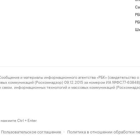
Са
РБ
РБ
Шк
ения и материалы информационного агентства «РБК» (свидетельство о 
овых коммуникаций (Роскомнадзор) 09.12.2015 за номером ИА №ФС77-63848) 
 связи, информационных технологий и массовых коммуникаций (Роскомнадз
нажмите Ctrl + Enter
Пользовательское соглашение
Политика в отношении обработки п
·