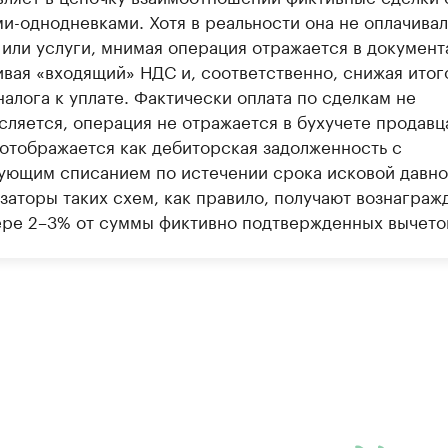
и-однодневками. Хотя в реальности она не оплачивал
 или услуги, мнимая операция отражается в документ
ивая «входящий» НДС и, соответственно, снижая ито
алога к уплате. Фактически оплата по сделкам не
сляется, операция не отражается в бухучете продавц
 отображается как дебиторская задолженность с
ующим списанием по истечении срока исковой давно
заторы таких схем, как правило, получают вознаграж
ере 2–3% от суммы фиктивно подтвержденных вычето