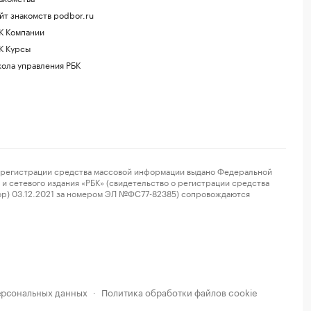
йт знакомств podbor.ru
К Компании
К Курсы
ола управления РБК
регистрации средства массовой информации выдано Федеральной
и сетевого издания «РБК» (свидетельство о регистрации средства
ор) 03.12.2021 за номером ЭЛ №ФС77-82385) сопровождаются
ерсональных данных
Политика обработки файлов cookie
·