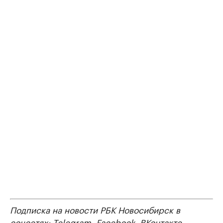
Подписка на новости РБК Новосибирск в
соцсетях:
Telegram
,
Facebook
,
ВКонтакте