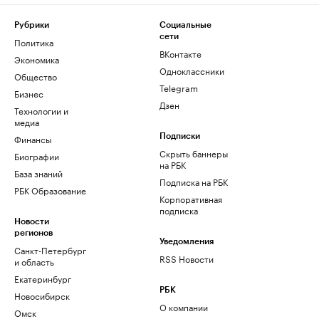
Рубрики
Социальные
сети
Политика
ВКонтакте
Экономика
Одноклассники
Общество
Telegram
Бизнес
Дзен
Технологии и
медиа
Финансы
Подписки
Скрыть баннеры
Биографии
на РБК
База знаний
Подписка на РБК
РБК Образование
Корпоративная
подписка
Новости
регионов
Уведомления
Санкт-Петербург
RSS Новости
и область
Екатеринбург
РБК
Новосибирск
О компании
Омск