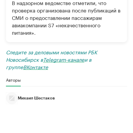
В надзорном ведомстве отметили, что
проверка организована после публикаций в
СМИ о предоставлении пассажирам
авиакомпании S7 «некачественного
питания».
Следите за деловыми новостями РБК
Новосибирск в
Telegram-канале
и в
группе
ВКонтакте
Авторы
Михаил Шестаков