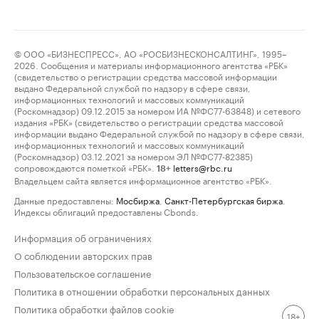
© ООО «БИЗНЕСПРЕСС», АО «РОСБИЗНЕСКОНСАЛТИНГ», 1995–
2026. Сообщения и материалы информационного агентства «РБК»
(свидетельство о регистрации средства массовой информации
выдано Федеральной службой по надзору в сфере связи,
информационных технологий и массовых коммуникаций
(Роскомнадзор) 09.12.2015 за номером ИА №ФС77-63848) и сетевого
издания «РБК» (свидетельство о регистрации средства массовой
информации выдано Федеральной службой по надзору в сфере связи,
информационных технологий и массовых коммуникаций
(Роскомнадзор) 03.12.2021 за номером ЭЛ №ФС77-82385)
сопровождаются пометкой «РБК».
letters@rbc.ru
18+
Владельцем сайта является информационное агентство «РБК».
Данные предоставлены:
Мосбиржа
,
Санкт-Петербургская биржа
.
Индексы облигаций предоставлены Cbonds.
Информация об ограничениях
О соблюдении авторских прав
Пользовательское соглашение
Политика в отношении обработки персональных данных
Политика обработки файлов cookie
18+