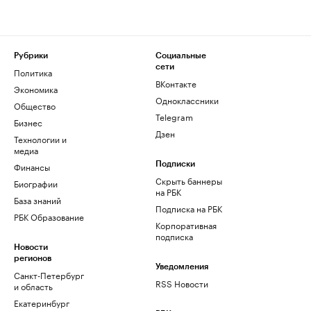
Рубрики
Социальные
сети
Политика
ВКонтакте
Экономика
Одноклассники
Общество
Telegram
Бизнес
Дзен
Технологии и
медиа
Финансы
Подписки
Скрыть баннеры
Биографии
на РБК
База знаний
Подписка на РБК
РБК Образование
Корпоративная
подписка
Новости
регионов
Уведомления
Санкт-Петербург
RSS Новости
и область
Екатеринбург