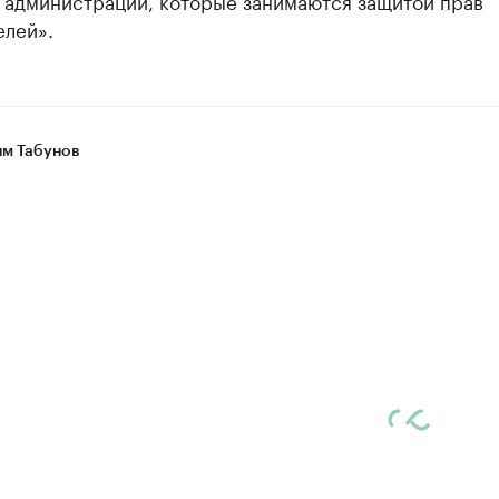
 администраций, которые занимаются защитой прав
елей».
м Табунов