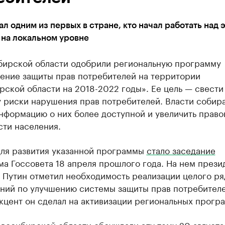
ал одним из первых в стране, кто начал работать над 
 на локальном уровне
бирской области одобрили региональную программу
ение защиты прав потребителей на территории
ской области на 2018-2022 годы». Ее цель — свести
 риски нарушения прав потребителей. Власти собир
нформацию о них более доступной и увеличить прав
сти населения.
для развития указанной программы
стало заседание
а Госсовета 18 апреля прошлого года. На нем прези
 Путин отметил необходимость реализации целого ря
ний по улучшению системы защиты прав потребителе
цент он сделал на активизации региональных прогр
восибирской области обсуждали эту тему 20 августа