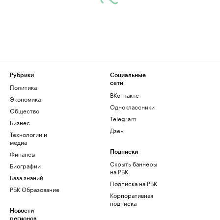
Рубрики
Социальные
сети
Политика
ВКонтакте
Экономика
Одноклассники
Общество
Telegram
Бизнес
Дзен
Технологии и
медиа
Финансы
Подписки
Скрыть баннеры
Биографии
на РБК
База знаний
Подписка на РБК
РБК Образование
Корпоративная
подписка
Новости
регионов