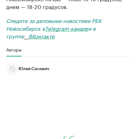
днем — 18-20 градусов.
Следите за деловыми новостями РБК
Новосибирск в
Telegram-канале
и в
группе
__
ВКонтакте
Авторы
Юлия Сасевич