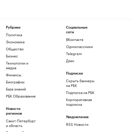
Рубрики
Социальные
сети
Политика
ВКонтакте
Экономика
Одноклассники
Общество
Telegram
Бизнес
Дзен
Технологии и
медиа
Финансы
Подписки
Скрыть баннеры
Биографии
на РБК
База знаний
Подписка на РБК
РБК Образование
Корпоративная
подписка
Новости
регионов
Уведомления
Санкт-Петербург
RSS Новости
и область