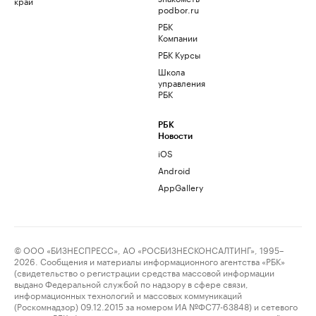
край
podbor.ru
РБК
Компании
РБК Курсы
Школа
управления
РБК
РБК
Новости
iOS
Android
AppGallery
© ООО «БИЗНЕСПРЕСС», АО «РОСБИЗНЕСКОНСАЛТИНГ», 1995–
2026. Сообщения и материалы информационного агентства «РБК»
(свидетельство о регистрации средства массовой информации
выдано Федеральной службой по надзору в сфере связи,
информационных технологий и массовых коммуникаций
(Роскомнадзор) 09.12.2015 за номером ИА №ФС77-63848) и сетевого