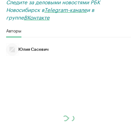
Следите за деловыми новостями РБК
Новосибирск в
Telegram-канале
и в
группе
ВКонтакте
Авторы
Юлия Сасевич