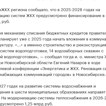
нЖКХ региона сообщало, что в 2025-2028 годах на
ацию систем ЖКХ предусмотрено финансирование в
 руб.
ря механизму списания бюджетных кредитов правите
ланирует уже с 2025 года начать вложения в коммун
ктуру. <...> а именно строительство и реконструкция
 систем водоподготовки, 14 водозаборных скважин с
й водоподготовки», — сообщал тогда и. о. министра 
ки Новосибирской области Евгений Назаров в ходе
левой конференции «Энергетика и ЖКХ. Реновация с
набжающих коммуникаций городов» в Новосибирске.
027 годах на развитие системы водоснабжения и
ения в шести муниципальных образованиях направят
. На модернизацию системы теплоснабжения в 2026-
дусмотрено 1,25 млрд руб.