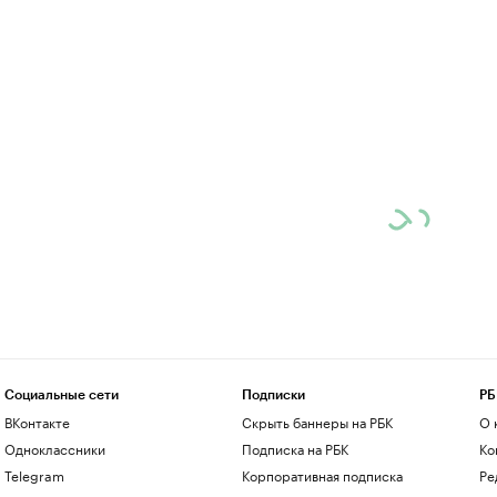
Социальные сети
Подписки
РБ
ВКонтакте
Скрыть баннеры на РБК
О 
Одноклассники
Подписка на РБК
Ко
Telegram
Корпоративная подписка
Ре