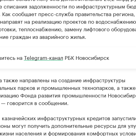
те списания задолженности по инфраструктурным бю
 Как сообщает пресс-служба правительства региона,
 направят на реализацию проектов по водоснабжению
отовки, теплоснабжению, замену лифтового оборудов
ие граждан из аварийного жилья.
итесь на
Telegram-канал
РБК Новосибирск
а также направлены на создание инфраструктуры
альных парков и промышленных технопарков, а также
лизацию Фонда развития промышленности Новосибир
 — говорится в сообщении.
 казначейских инфраструктурных кредитов запустили
ионы могут получить дополнительные ресурсы для ул
 жизни населения и формирования комфортных услови