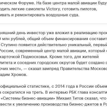
ическом Форуме. На базе центра малой авиации буду
дить легкие самолеты Victory, готовить пилотов,
ивать и ремонтировать воздушные суда.
дняшний день инвестор уже вложил в реализацию про
0 млн рублей, общий объем финансирования составит
 Ступино появится действительно уникальный, первый
России, современный центр малой авиации, который 
карточкой Подмосковья. Кроме того, для жителей
итета и соседних городских округов будет создано 
очих мест», — сказал зампред Правительства Москов
Вадим Хромов.
официальной статистике, с 2014 года в России объем
 сократился на треть. В интервью РБК глава консалт
«Системы бизнес-авиации» Михаил Титов сказал, что
вести к увеличению производства бизнес-джетов в Р