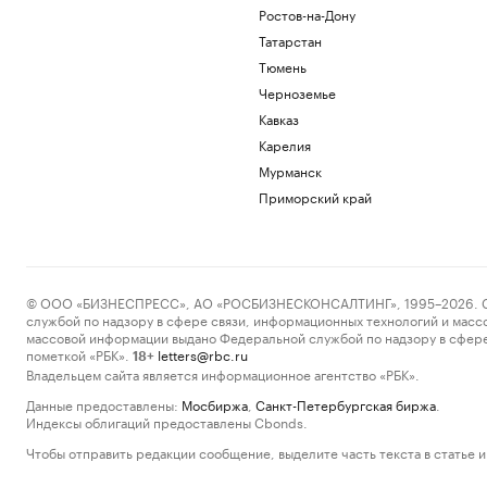
Ростов-на-Дону
Татарстан
Тюмень
Черноземье
Кавказ
Карелия
Мурманск
Приморский край
© ООО «БИЗНЕСПРЕСС», АО «РОСБИЗНЕСКОНСАЛТИНГ», 1995–2026. Сообщ
службой по надзору в сфере связи, информационных технологий и масс
массовой информации выдано Федеральной службой по надзору в сфере
пометкой «РБК».
letters@rbc.ru
18+
Владельцем сайта является информационное агентство «РБК».
Данные предоставлены:
Мосбиржа
,
Санкт-Петербургская биржа
.
Индексы облигаций предоставлены Cbonds.
Чтобы отправить редакции сообщение, выделите часть текста в статье и 