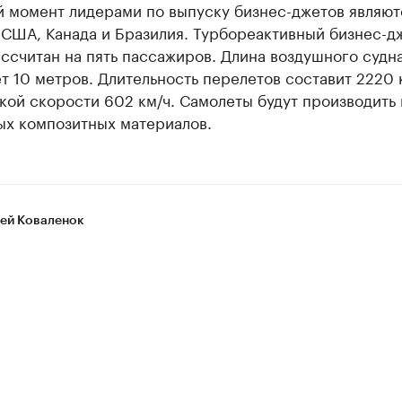
й момент лидерами по выпуску бизнес-джетов являют
 США, Канада и Бразилия. Турбореактивный бизнес-д
ассчитан на пять пассажиров. Длина воздушного судн
т 10 метров. Длительность перелетов составит 2220 
ой скорости 602 км/ч. Самолеты будут производить 
ых композитных материалов.
ей Коваленок